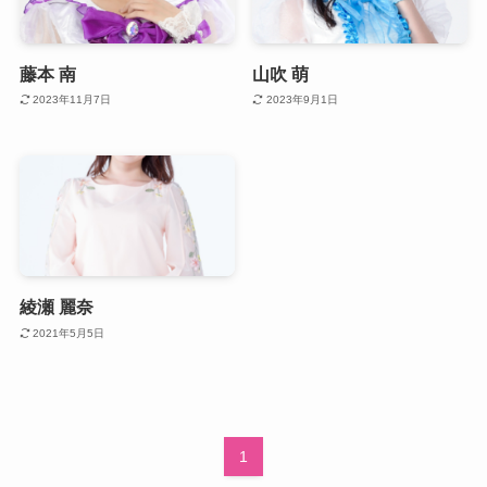
藤本 南
山吹 萌
2023年11月7日
2023年9月1日
綾瀬 麗奈
2021年5月5日
1