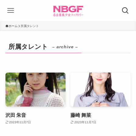
ホーム
所属タレント
所属タレント
– archive –
沢田 朱音
藤崎 舞菜
2023年11月7日
2023年11月7日