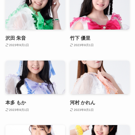
沢田 朱音
竹下 優里
2023年9月1日
2023年9月1日
本多 もか
河村 かれん
2023年9月1日
2023年9月1日