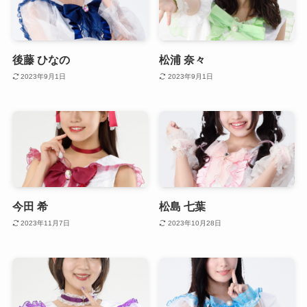
後藤 ひなの
松浦 奈々
2023年9月1日
2023年9月1日
今田 希
松島 七葉
2023年11月7日
2023年10月28日