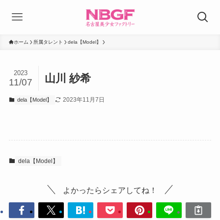
ホーム
所属タレント
dela【Model】
2023
山川 紗希
11/07
2023年11月7日
dela【Model】
dela【Model】
よかったらシェアしてね！