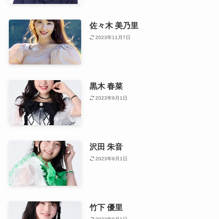
佐々木 美乃里
2023年11月7日
黒木 春菜
2023年9月1日
沢田 朱音
2023年9月1日
竹下 優里