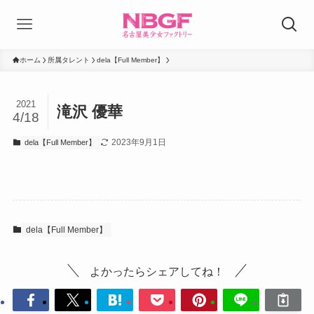
ホーム
所属タレント
dela【Full Member】
2021
滝沢 優華
4/18
2023年9月1日
dela【Full Member】
dela【Full Member】
よかったらシェアしてね！