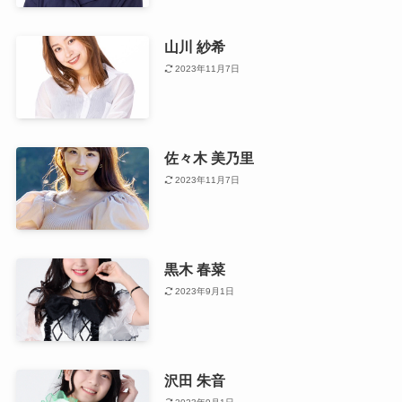
山川 紗希
2023年11月7日
佐々木 美乃里
2023年11月7日
黒木 春菜
2023年9月1日
沢田 朱音