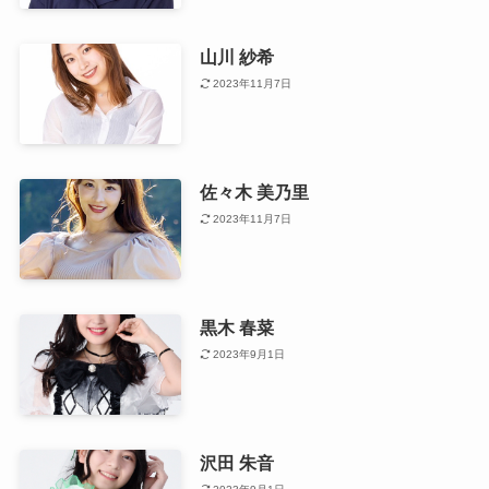
山川 紗希
2023年11月7日
佐々木 美乃里
2023年11月7日
黒木 春菜
2023年9月1日
沢田 朱音