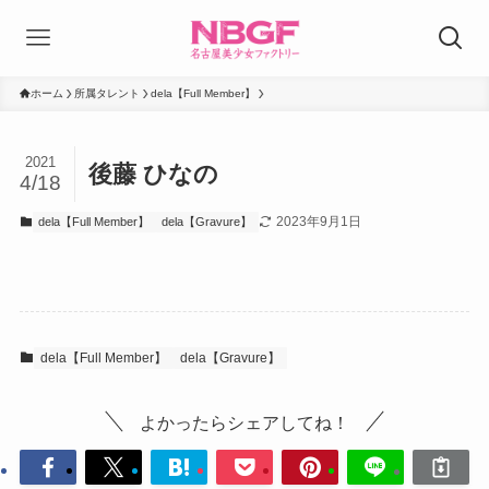
ホーム
所属タレント
dela【Full Member】
2021
後藤 ひなの
4/18
2023年9月1日
dela【Full Member】
dela【Gravure】
dela【Full Member】
dela【Gravure】
よかったらシェアしてね！