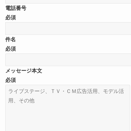
電話番号
必須
件名
必須
メッセージ本文
必須