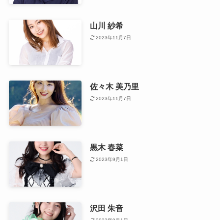
山川 紗希
2023年11月7日
佐々木 美乃里
2023年11月7日
黒木 春菜
2023年9月1日
沢田 朱音