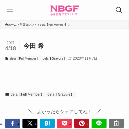
ホーム
所属タレント
dela【Full Member】
2021
今田 希
4/18
2023年11月7日
dela【Full Member】
dela【Gravure】
dela【Full Member】
dela【Gravure】
よかったらシェアしてね！