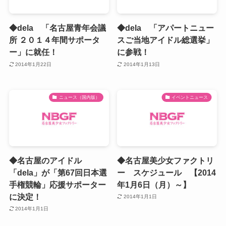
◆dela 「名古屋青年会議
◆dela 「アパートニュー
所 ２０１４年間サポータ
スご当地アイドル総選挙」
ー」に就任！
に参戦！
2014年1月22日
2014年1月13日
ニュース（国内版）
イベントニュース
◆名古屋のアイドル
◆名古屋美少女ファクトリ
「dela」が「第67回日本選
ー スケジュール 【2014
手権競輪」応援サポーター
年1月6日（月）～】
に決定！
2014年1月1日
2014年1月1日