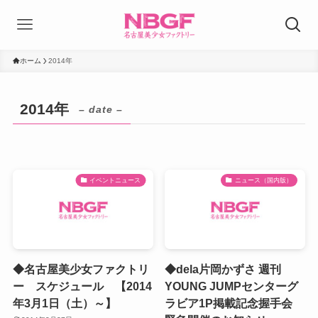
ホーム
2014年
2014年
– date –
イベントニュース
ニュース（国内版）
◆名古屋美少女ファクトリ
◆dela片岡かずさ 週刊
ー スケジュール 【2014
YOUNG JUMPセンターグ
年3月1日（土）～】
ラビア1P掲載記念握手会