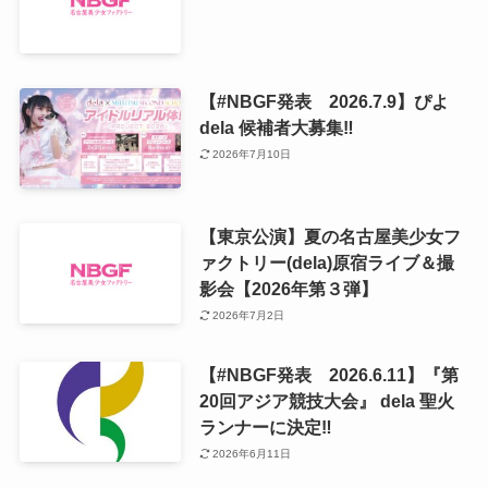
【#NBGF発表 2026.7.9】ぴよ
dela 候補者大募集‼️
2026年7月10日
【東京公演】夏の名古屋美少女フ
ァクトリー(dela)原宿ライブ＆撮
影会【2026年第３弾】
2026年7月2日
【#NBGF発表 2026.6.11】『第
20回アジア競技大会』 dela 聖火
ランナーに決定‼️
2026年6月11日