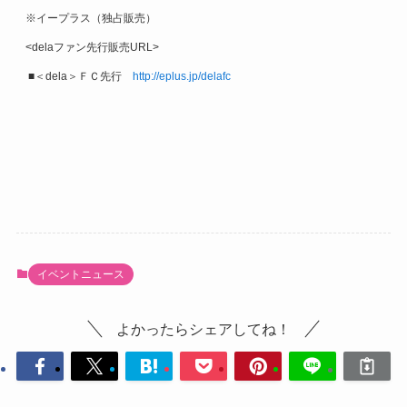
※イープラス（独占販売）
<delaファン先行販売URL>
■＜dela＞ＦＣ先行
http://eplus.jp/delafc
イベントニュース
よかったらシェアしてね！