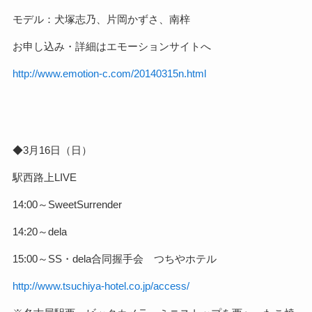
モデル：犬塚志乃、片岡かずさ、南梓
お申し込み・詳細はエモーションサイトへ
http://www.emotion-c.com/20140315n.html
◆3月16日（日）
駅西路上LIVE
14:00～SweetSurrender
14:20～dela
15:00～SS・dela合同握手会 つちやホテル
http://www.tsuchiya-hotel.co.jp/access/