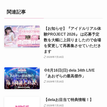
関連記事
【お知らせ】『アイドルリアル体
験PROJECT 2026』 は応募予定
数を大幅に上回りましたので会場
を変更して再募集させていただき
ます
2026年7月16日
💠8月16日(日) dela 34th LIVE
「あおぞらの最高傑作」
2026年7月16日
【delaお目当て特典情報！】
2026年7月16日