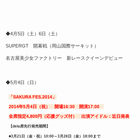
◆4月5日（土）6日（土）
SUPERGT 開幕戦（岡山国際サーキット）
名古屋美少女ファクトリー 新レースクイーンデビュー
◆5月4日（日）
「SAKURA FES.2014」
2014年5月4日（祝）
開場16:30 開演17:00
全席指定4,800円（応援グッズ付）
出演アイドル：近日発表
【dela席先行発売期間】
■
3
月
21
日（金・祝）
10:00
～
3
月
28
日（金）
18:00まで