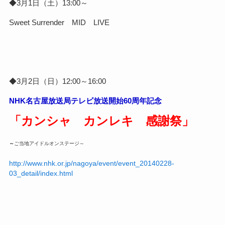
◆3月1日（土）13:00～
Sweet Surrender MID LIVE
◆3月2日（日）12:00～16:00
NHK名古屋放送局テレビ放送開始60周年記念
「カンシャ カンレキ 感謝祭」
～
ご当地アイドルオンステージ～
http://www.nhk.or.jp/nagoya/event/event_20140228-
03_detail/index.html