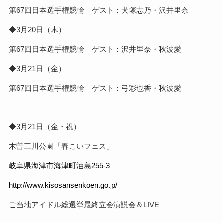
第67回日本選手権競輪 ゲスト：犬塚志乃・沢井里奈
◆3月20日（木）
第67回日本選手権競輪 ゲスト：沢井里奈・秋波愛
◆3月21日（金）
第67回日本選手権競輪 ゲスト：弓彩也香・秋波愛
◆3月21日（金・祝）
木曽三川公園「春こいフェス」
岐阜県海津市海津町油島255-3
http://www.kisosansenkoen.go.jp/
ご当地アイドル総選挙最終立会演説会＆LIVE