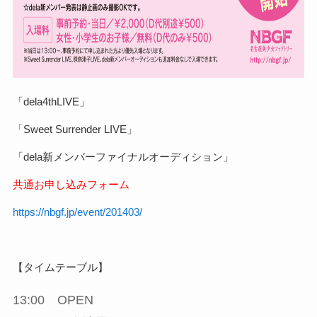
「dela4thLIVE」
「Sweet Surrender LIVE」
「dela新メンバー
ファイナルオーディション」
共通お申し込みフォーム
https://nbgf.jp/event/201403/
【タイムテーブル】
13:00 OPEN