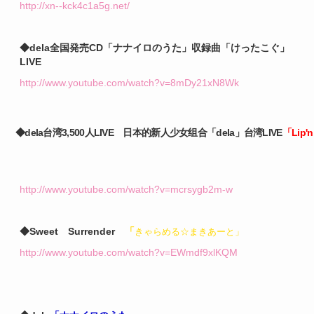
http://xn--kck4c1a5g.net/
◆dela全国発売CD「ナナイロのうた」収録曲「けったこぐ」
LIVE
http://www.youtube.com/watch?v=8mDy21xN8Wk
◆dela台湾3,500人LIVE 日本的新人少女组合「dela」台湾LIVE
「Lip'
http://www.youtube.com/watch?v=mcrsygb2m-w
◆Sweet Surrender
「
きゃらめる☆まきあーと」
http://www.youtube.com/watch?v=EWmdf9xlKQM