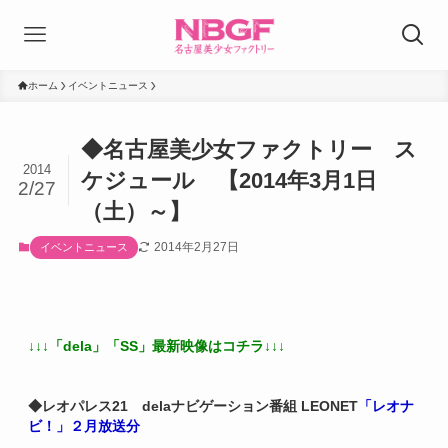
ホーム
イベントニュース
◆名古屋美少女ファクトリー ス
2014
ケジュール 【2014年3月1日
2/27
（土）～】
2014年2月27日
イベントニュース
↓↓↓「dela」「SS」最新映像はコチラ↓↓↓
◆レオパレス21
delaナビゲーション番組 LEONET
「レオナ
ビ！」２月放送分