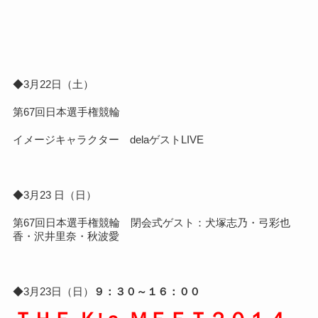
◆3月22日（土）
第67回日本選手権競輪
イメージキャラクター delaゲストLIVE
◆3月23 日（日
）
第67回日本選手権競輪 閉会式ゲスト：犬塚志乃・弓彩也
香・沢井里奈・秋波愛
◆3月23日（日）
９：３０～１６：００