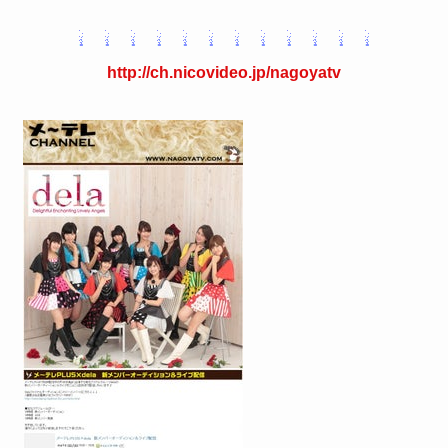
http://ch.nicovideo.jp/nagoyatv