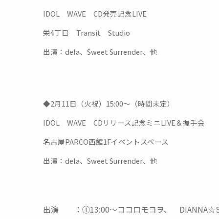
IDOL WAVE CD発売記念LIVE
栄4丁目 Transit Studio
出演：dela、Sweet Surrender、他
◆2月11日（火祝）15:00～（時間未定）
IDOL WAVE CDリリース記念ミニLIVE＆握手会
名古屋PARCO西館1Fイベントスペース
出演：dela、Sweet Surrender、他
出演 ：①13:00～ココロモヨヲ、 DIANNA☆SWE