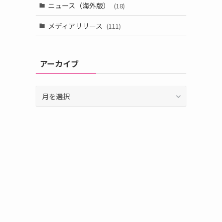
ニュース（海外版）
(18)
メディアリリース
(111)
アーカイブ
ア
ー
カ
イ
ブ