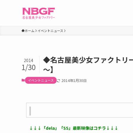
ホーム
イベントニュース
◆名古屋美少女ファクトリー
2014
1/30
～】
イベントニュース
2014年1月30日
↓↓↓「dela」「SS」最新映像はコチラ↓↓↓