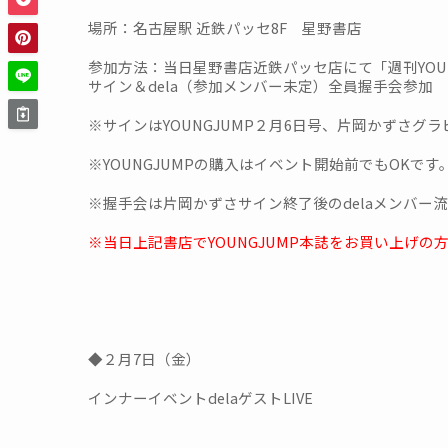
場所：名古屋駅 近鉄パッセ8F 星野書店
参加方法：当日星野書店近鉄パッセ店にて「週刊YOUN
サイン＆dela（参加メンバー未定）全員握手会参加
※サインはYOUNGJUMP２月6日号、片岡かずさ
※YOUNGJUMPの購入はイベント開始前でもOKです
※握手会は片岡かずさサイン終了後のdelaメンバー
※当日上記書店でYOUNGJUMP本誌をお買い上げ
◆２月7日（金）
インナーイベントdelaゲストLIVE