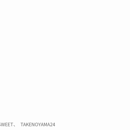
ET、 TAKENOYAMA24