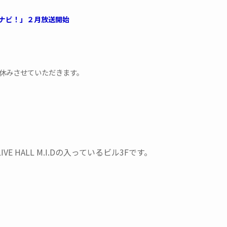
ナビ！」２月放送開始
はお休みさせていただきます。
VE HALL M.I.Dの入っているビル3Fです。