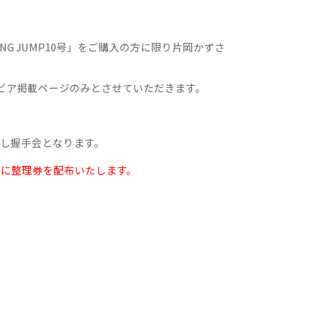
G JUMP10号」をご購入の方に限り片岡かずさ
グラビア掲載ページのみとさせていただきます。
。
流し握手会となります。
の方に整理券を配布いたします。