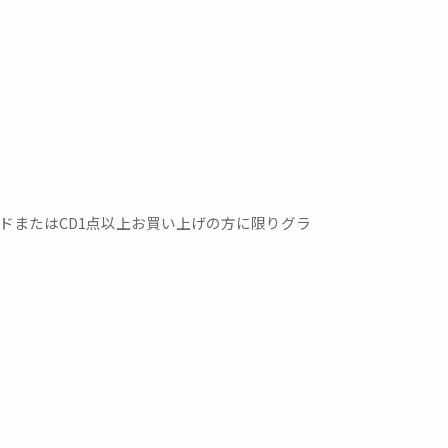
イドまたはCD1点以上お買い上げの方に限りグラ