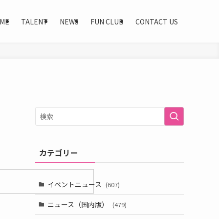
ME
TALENT
NEWS
FUN CLUB
CONTACT US
）
カテゴリー
イベントニュース
(607)
ニュース（国内版）
(479)