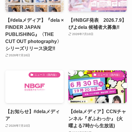
【#delaメディア】『dela ×
【#NBGF発表 2026.7.9】
FINDER JAPAN
ぴよdela 候補者大募集‼️
PUBLISHING』〈THE
2026年7月10日
CUT OUT photography〉
シリーズリリース決定‼️
2026年7月16日
ニュース（国内版）
ニュース（国内版）
【お知らせ】#delaメディ
【delaメディア】CCNチャ
ア
ンネル『ぎふわっか』 (火
曜よる7時から生放送)
2026年7月10日