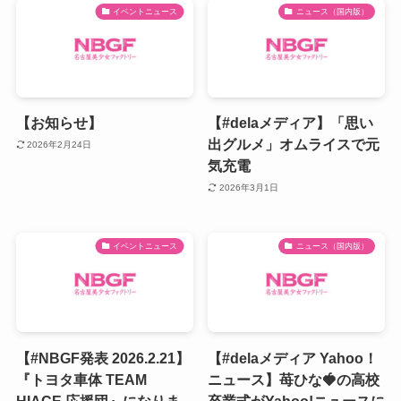
イベントニュース
ニュース（国内版）
【お知らせ】
【#delaメディア】「思い
出グルメ」オムライスで元
2026年2月24日
気充電
2026年3月1日
イベントニュース
ニュース（国内版）
【#NBGF発表 2026.2.21】
【#delaメディア Yahoo！
『トヨタ車体 TEAM
ニュース】苺ひな🍓の高校
HIACE 応援団』になりま
卒業式がYahoo!ニュースに