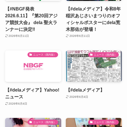
【#NBGF発表
【#delaメディア】令和8年
2026.6.11】『第20回アジ
稲沢あじさいまつりのオフ
ア競技大会』 dela 聖火ラ
ィシャルポスターにdela荒
ンナーに決定‼️
木那佑が登場！
2026年6月11日
2026年6月11日
ニュース（国内版）
ニュース（国内版）
【#delaメディア】Yahoo!
【#delaメディア】
ニュース
2026年6月4日
2026年6月4日
ニュース（国内版）
ニュース（国内版）