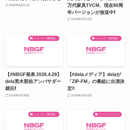
万代家具TVCM、現在90周
2026年6月11日
年バージョンが放送中❗️
2026年6月11日
ニュース（国内版）
ニュース（国内版）
【#NBGF発表 2026.4.29】
【#delaメディア】delaが
dela荒木那佑アンバサダー
「ZIP-FM」の番組に出演決
就任❗️
定‼
2026年4月30日
2026年4月23日
ニュース（国内版）
イベントニュース