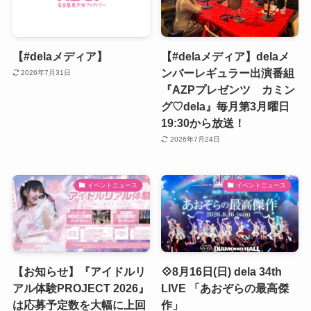
【#delaメディア】
【#delaメディア】delaメ
ンバーレギュラー出演番組
2026年7月31日
『AZPプレゼンツ カミン
グ♡dela』毎月第3月曜日
19:30から放送！
2026年7月24日
イベントニュース
イベントニュース
【お知らせ】『アイドルリ
💠8月16日(日) dela 34th
アル体験PROJECT 2026』
LIVE 「あおぞらの最高傑
は応募予定数を大幅に上回
作」