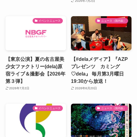
2026年7月2日
イベントニュース
ニュース（国内版）
【東京公演】夏の名古屋美
【#delaメディア】『AZP
少女ファクトリー(dela)原
プレゼンツ カミング
宿ライブ＆撮影会【2026年
♡dela』 毎月第3月曜日
第３弾】
19:30から放送！
2026年7月2日
2026年6月20日
イベントニュース
ニュース（国内版）