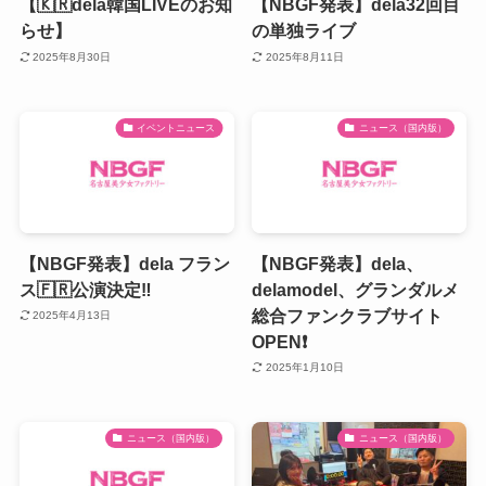
【🇰🇷dela韓国LIVEのお知
【NBGF発表】dela32回目
らせ】
の単独ライブ
2025年8月30日
2025年8月11日
イベントニュース
ニュース（国内版）
【NBGF発表】dela フラン
【NBGF発表】dela、
ス🇫🇷公演決定‼️
delamodel、グランダルメ
総合ファンクラブサイト
2025年4月13日
OPEN❗️
2025年1月10日
ニュース（国内版）
ニュース（国内版）