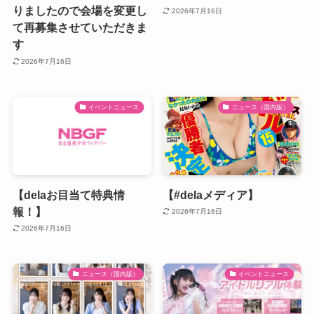
りましたので会場を変更し
2026年7月16日
て再募集させていただきま
す
2026年7月16日
イベントニュース
ニュース（国内版）
【delaお目当て特典情
【#delaメディア】
報！】
2026年7月16日
2026年7月16日
ニュース（国内版）
イベントニュース