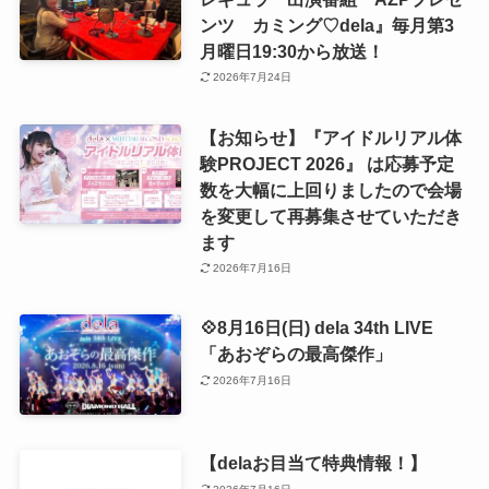
ンツ カミング♡dela』毎月第3
月曜日19:30から放送！
2026年7月24日
【お知らせ】『アイドルリアル体
験PROJECT 2026』 は応募予定
数を大幅に上回りましたので会場
を変更して再募集させていただき
ます
2026年7月16日
💠8月16日(日) dela 34th LIVE
「あおぞらの最高傑作」
2026年7月16日
【delaお目当て特典情報！】