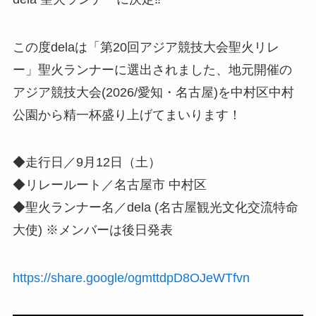
この度delaは「第20回アジア競技大会聖火リレ
ー」聖火ランナーに選出されました、地元開催の
アジア競技大会(2026/愛知・名古屋)を中村区中村
公園から精一杯盛り上げてまいります！
◆走行日／9月12日（土）
◆リレールート／名古屋市 中村区
◆聖火ランナー名／dela (名古屋観光文化交流特命
大使) ※メンバーは後日発表
https://share.google/ogmttdpD8OJeWTfvn