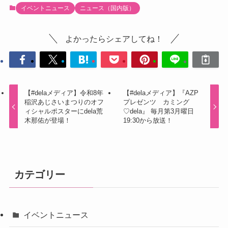
イベントニュース
ニュース（国内版）
よかったらシェアしてね！
【#delaメディア】令和8年
【#delaメディア】『AZP
稲沢あじさいまつりのオフ
プレゼンツ カミング
ィシャルポスターにdela荒
♡dela』 毎月第3月曜日
木那佑が登場！
19:30から放送！
カテゴリー
イベントニュース