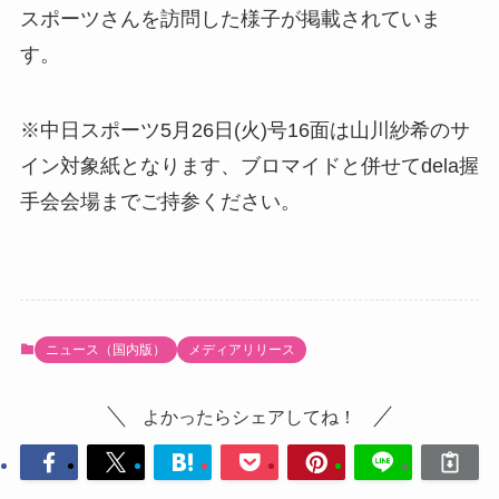
スポーツさんを訪問した様子が掲載されていま
す。
※中日スポーツ5月26日(火)号16面は山川紗希のサ
イン対象紙となります、ブロマイドと併せてdela握
手会会場までご持参ください。
ニュース（国内版）
メディアリリース
よかったらシェアしてね！