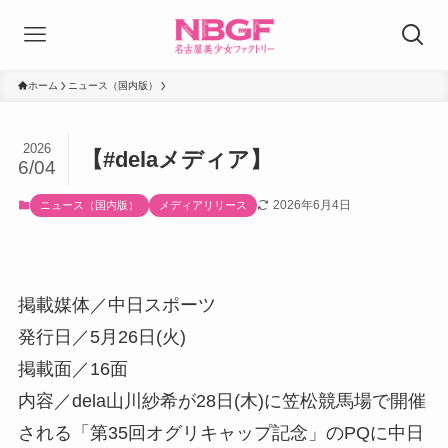
ホーム
ニュース（国内版）
2026
【#delaメディア】
6/04
2026年6月4日
ニュース（国内版）
メディアリリース
掲載媒体／中日スポーツ
発行日／5月26日(火)
掲載面／16面
内容／dela山川紗希が28日(木)に笠松競馬場で開催
される「第35回オグリキャップ記念」のPQに中日