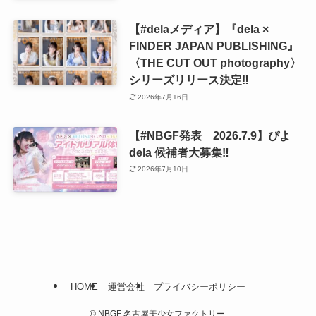
【#delaメディア】『dela ×
FINDER JAPAN PUBLISHING』
〈THE CUT OUT photography〉
シリーズリリース決定‼️
2026年7月16日
【#NBGF発表 2026.7.9】ぴよ
dela 候補者大募集‼️
2026年7月10日
HOME
運営会社
プライバシーポリシー
©
NBGF 名古屋美少女ファクトリー.