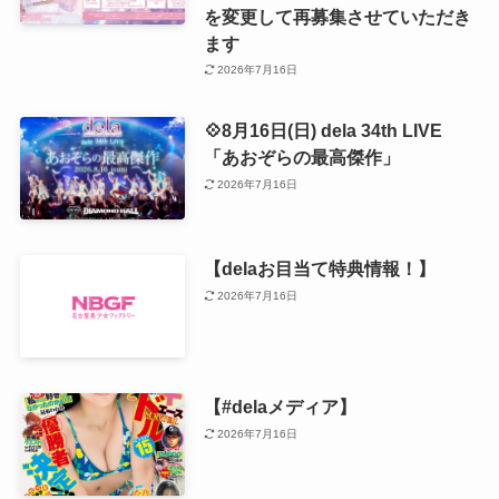
を変更して再募集させていただき
ます
2026年7月16日
💠8月16日(日) dela 34th LIVE
「あおぞらの最高傑作」
2026年7月16日
【delaお目当て特典情報！】
2026年7月16日
【#delaメディア】
2026年7月16日