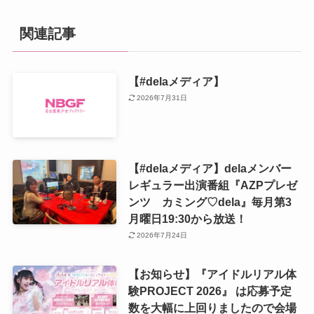
関連記事
【#delaメディア】
2026年7月31日
【#delaメディア】delaメンバー
レギュラー出演番組『AZPプレゼ
ンツ カミング♡dela』毎月第3
月曜日19:30から放送！
2026年7月24日
【お知らせ】『アイドルリアル体
験PROJECT 2026』 は応募予定
数を大幅に上回りましたので会場