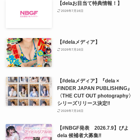
【delaお目当て特典情報！】
2026年7月16日
【#delaメディア】
2026年7月16日
【#delaメディア】『dela ×
FINDER JAPAN PUBLISHING』
〈THE CUT OUT photography〉
シリーズリリース決定‼️
2026年7月16日
【#NBGF発表 2026.7.9】ぴよ
dela 候補者大募集‼️