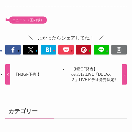
ニュース（国内版）
よかったらシェアしてね！
【NBGF発表】
【NBGF予告 】
dela31stLIVE「DELAX
３」LIVEビデオ発売決定‼️
カテゴリー