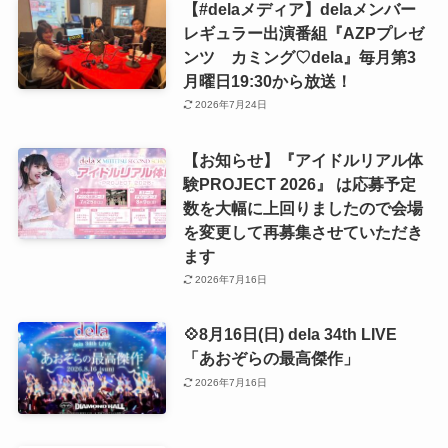
【#delaメディア】delaメンバー
レギュラー出演番組『AZPプレゼ
ンツ カミング♡dela』毎月第3
月曜日19:30から放送！
2026年7月24日
【お知らせ】『アイドルリアル体
験PROJECT 2026』 は応募予定
数を大幅に上回りましたので会場
を変更して再募集させていただき
ます
2026年7月16日
💠8月16日(日) dela 34th LIVE
「あおぞらの最高傑作」
2026年7月16日