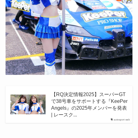
【RQ決定情報2025】スーパーGT
で38号車をサポートする『KeePer
Angels』の2025年メンバーを発表
| レースク...
autosport web