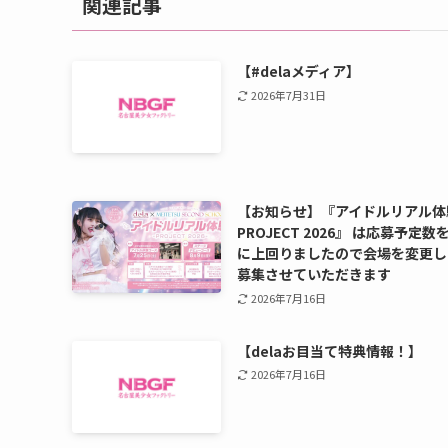
関連記事
【#delaメディア】
2026年7月31日
【お知らせ】『アイドルリアル体
PROJECT 2026』 は応募予定数
に上回りましたので会場を変更し
募集させていただきます
2026年7月16日
【delaお目当て特典情報！】
2026年7月16日