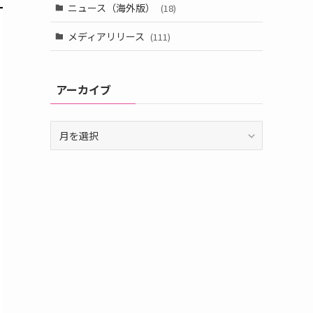
ニュース（海外版）
(18)
メディアリリース
(111)
アーカイブ
ア
ー
カ
イ
ブ