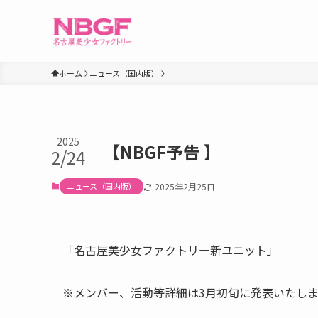
ホーム
ニュース（国内版）
2025
【NBGF予告 】
2/24
ニュース（国内版）
2025年2月25日
「名古屋美少女ファクトリー新ユニット」
※メンバー、活動等詳細は3月初旬に発表いたし