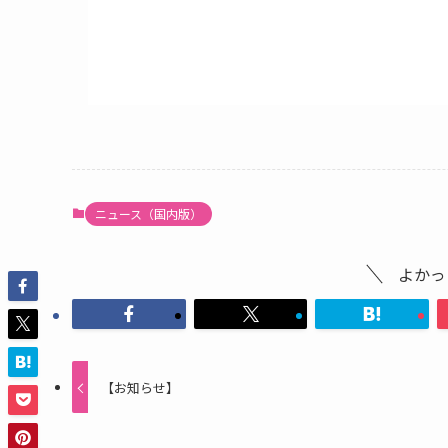
ニュース（国内版）
よかっ
【お知らせ】