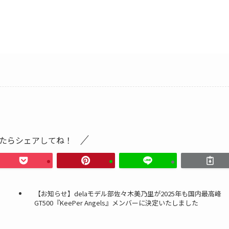
たらシェアしてね！
【お知らせ】delaモデル部佐々木美乃里が2025年も国内最高峰
GT500『KeePer Angels』メンバーに決定いたしました