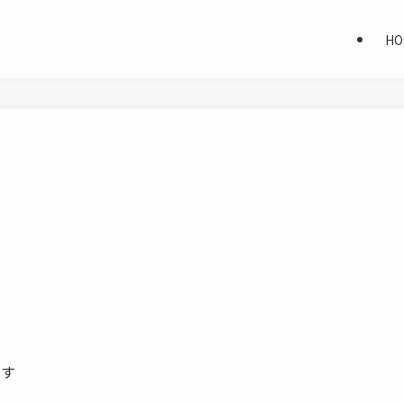
HO
ます