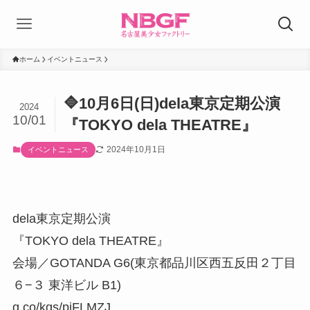
ホーム
イベントニュース
🔷10月6日(日)dela東京定期公演
2024
10/01
『TOKYO dela THEATRE』
2024年10月1日
イベントニュース
dela東京定期公演
『TOKYO dela THEATRE』
会場／GOTANDA G6(東京都品川区西五反田２丁目
６−３ 東洋ビル B1)
g.co/kgs/piFLMZJ