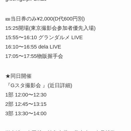
🎫当日券のみ¥2,000(D代600円別)
15:25開場(東京撮影会参加者優先入場)
15:55〜16:10 グランダルメ LIVE
16:10〜16:55 dela LIVE
17:05〜17:55物販握手会
★同日開催
『Gスタ撮影会 』(近日詳細)
1部 12:00〜12:30
2部 12:45〜13:15
3部 13:30〜14:00