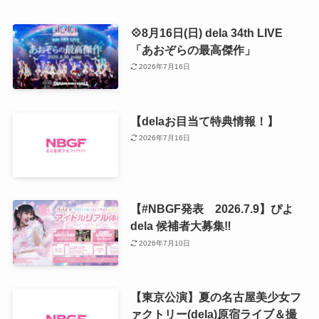
💠8月16日(日) dela 34th LIVE
「あおぞらの最高傑作」
2026年7月16日
【delaお目当て特典情報！】
2026年7月16日
【#NBGF発表 2026.7.9】ぴよ
dela 候補者大募集‼️
2026年7月10日
【東京公演】夏の名古屋美少女フ
ァクトリー(dela)原宿ライブ＆撮