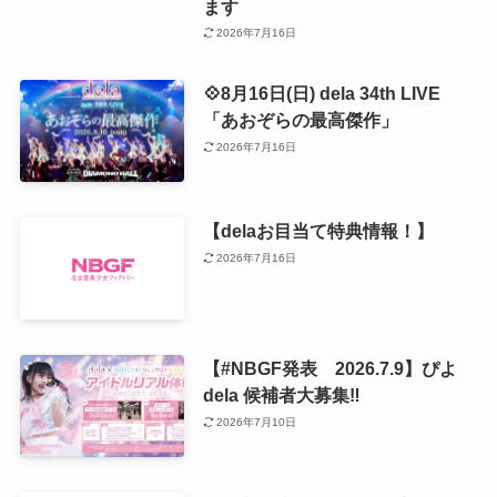
ます
2026年7月16日
💠8月16日(日) dela 34th LIVE
「あおぞらの最高傑作」
2026年7月16日
【delaお目当て特典情報！】
2026年7月16日
【#NBGF発表 2026.7.9】ぴよ
dela 候補者大募集‼️
2026年7月10日