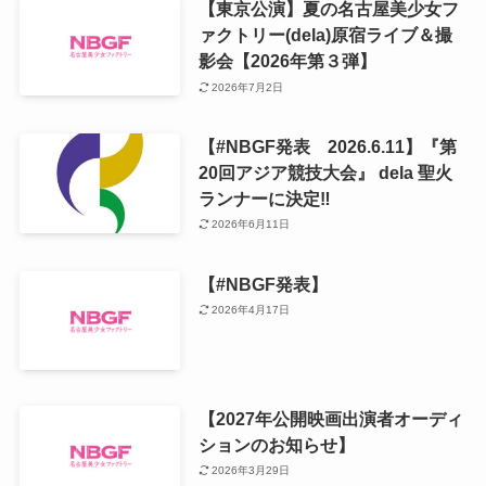
【東京公演】夏の名古屋美少女フ
ァクトリー(dela)原宿ライブ＆撮
影会【2026年第３弾】
2026年7月2日
【#NBGF発表 2026.6.11】『第
20回アジア競技大会』 dela 聖火
ランナーに決定‼️
2026年6月11日
【#NBGF発表】
2026年4月17日
【2027年公開映画出演者オーディ
ションのお知らせ】
2026年3月29日