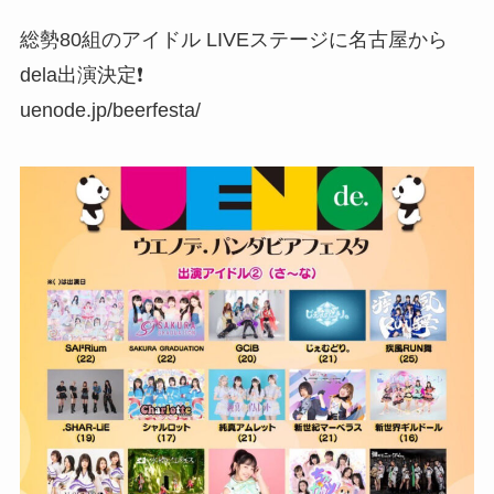
総勢80組のアイドル LIVEステージに名古屋から
dela出演決定❗️
uenode.jp/beerfesta/