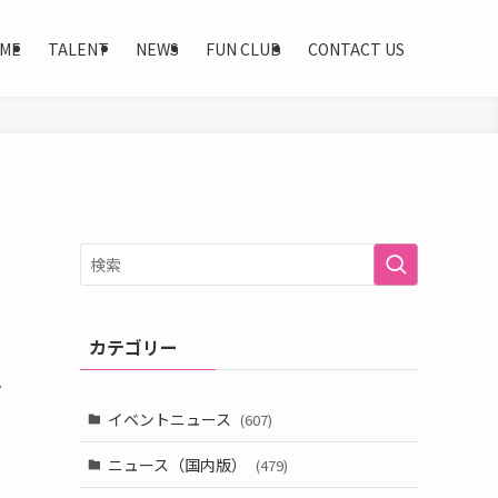
ME
TALENT
NEWS
FUN CLUB
CONTACT US
カテゴリー
だ
イベントニュース
(607)
ま
ニュース（国内版）
(479)