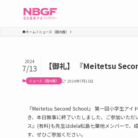
ホーム
ニュース（国内版）
2024
【御礼】 『Meitetsu Secon
7/13
ニュース（国内版）
2024年7月13日
『Meitetsu Second School』 第一
き、本日無事に終了いたしました、ご参加いただ
ス』(有料)も先生はdela松島七葉他メンバーで
す、ぜひご参加ください。