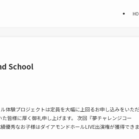
HO
d School
回小学生アイドル体験プロジェクトは定員を大幅に上回るお申し込みをいた
いた皆様に厚く御礼申し上げます。 次回『夢チャレンジコー
、成績優秀なお子様はダイアモンドホールLIVE出演権が獲得でき