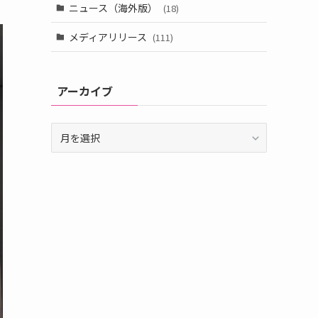
ニュース（海外版）
(18)
メディアリリース
(111)
アーカイブ
ア
ー
カ
イ
ブ