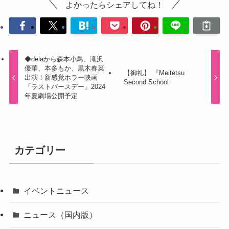
よかったらシェアしてね！
◆delaから森本小鳥、滝沢
優華、本多もか、黒木春菜
【御礼】 『Meitetsu
出演！新感覚ホラー映画
Second School
「ラストバースデー」2024
年夏劇場公開予定
カテゴリー
イベントニュース
ニュース（国内版）