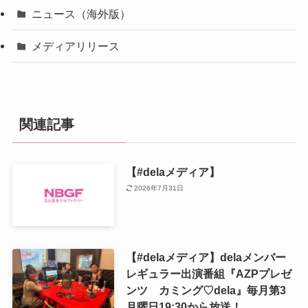
ニュース（海外版）
メディアリリース
関連記事
【#delaメディア】
2026年7月31日
【#delaメディア】delaメンバー
レギュラー出演番組『AZPプレゼ
ンツ カミング♡dela』毎月第3
月曜日19:30から放送！