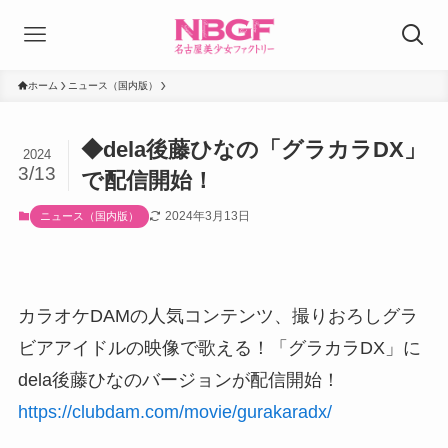
ホーム
ニュース（国内版）
◆dela後藤ひなの「グラカラDX」
2024
3/13
で配信開始！
2024年3月13日
ニュース（国内版）
カラオケDAMの人気コンテンツ、撮りおろしグラ
ビアアイドルの映像で歌える！「グラカラDX」に
dela後藤ひなのバージョンが配信開始！
https://clubdam.com/movie/gurakaradx/