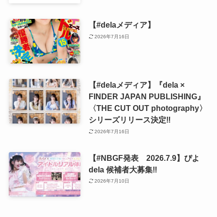
【#delaメディア】
2026年7月16日
【#delaメディア】『dela ×
FINDER JAPAN PUBLISHING』
〈THE CUT OUT photography〉
シリーズリリース決定‼️
2026年7月16日
【#NBGF発表 2026.7.9】ぴよ
dela 候補者大募集‼️
2026年7月10日