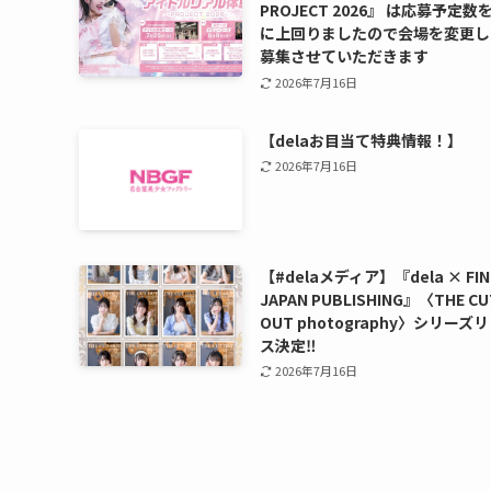
PROJECT 2026』 は応募予定数
に上回りましたので会場を変更し
募集させていただきます
2026年7月16日
【delaお目当て特典情報！】
2026年7月16日
【#delaメディア】『dela × FIN
JAPAN PUBLISHING』〈THE CU
OUT photography〉シリーズ
ス決定‼️
2026年7月16日