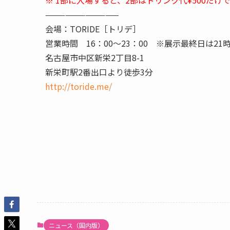
※ 1部に入場すると、2部はドリンク代¥500だけ
———————————
会場：TORIDE［トリデ］
営業時間 16：00〜23：00 ※展示最終日は21
名古屋市中区新栄2丁目8-1
新栄町駅2番出口より徒歩3分
http://toride.me/
ニュース（国内版）