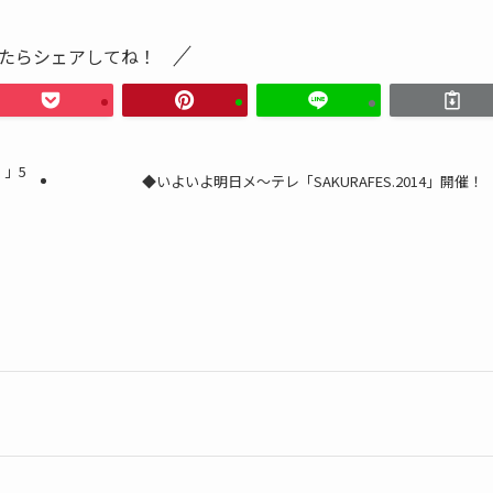
たらシェアしてね！
！」5
◆いよいよ明日メ～テレ「SAKURAFES.2014」開催！