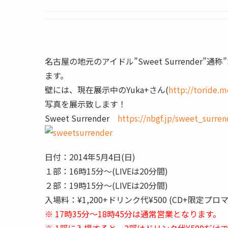
名古屋の地元のアイドル”Sweet Surrender
ます。
壁には、現在展示中のYuka+さん(
http://toride.m
写真を展示致します！
Sweet Surrender
https://nbgf.jp/sweet_surren
日付：2014年5月4日(日)
１部：16時15分〜(LIVEは20分間)
２部：19時15分〜(LIVEは20分間)
入場料：¥1,200+ドリンク代¥500 (CD+限定プロ
※ 17時35分～18時45分は通常営業となります。