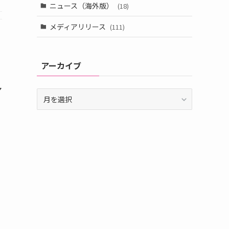
ニュース（海外版）
(18)
メディアリリース
(111)
アーカイブ
マ
ア
ー
カ
イ
ブ