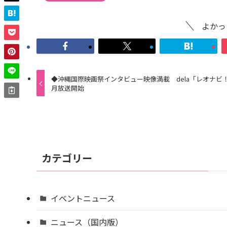
よかっ
◆沖縄国際映画祭インタビュー映像満載 dela「レオナビ
月放送開始
カテゴリー
イベントニュース
ニュース（国内版）