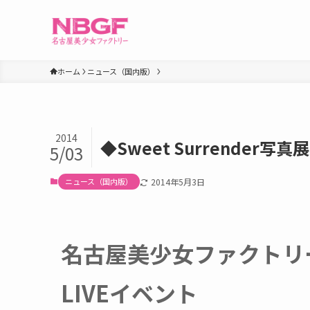
ホーム
ニュース（国内版）
2014
◆Sweet Surrender写
5/03
ニュース（国内版）
2014年5月3日
名古屋美少女ファクトリー”S
LIVEイベント