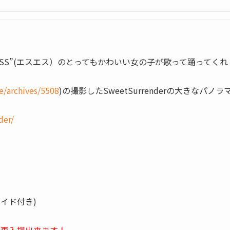
”通称”SS”(エスエス）のとってもかわいい女の子が歌って踊ってくれ
e/archives/5508
)の撮影したSweetSurrenderの大きなパノラ
der/
マイド付き)