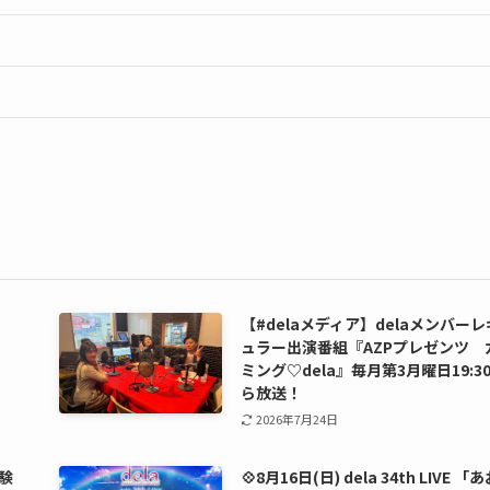
【#delaメディア】delaメンバーレ
ュラー出演番組『AZPプレゼンツ 
ミング♡dela』毎月第3月曜日19:3
ら放送！
2026年7月24日
験
💠8月16日(日) dela 34th LIVE 「