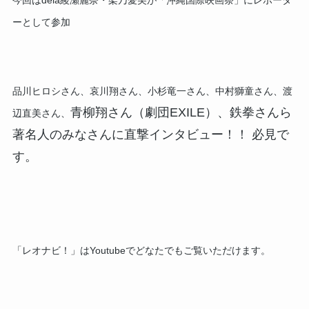
ーとして参加
品川ヒロシさん、哀川翔さん、小杉竜一さん、中村獅童さん、渡
青柳翔さん（劇団EXILE）、
鉄拳さんら
辺直美さん、
著名人のみなさんに直撃インタビュー！！ 必見で
す。
「レオナビ！」はYoutubeでどなたでもご覧いただけます。