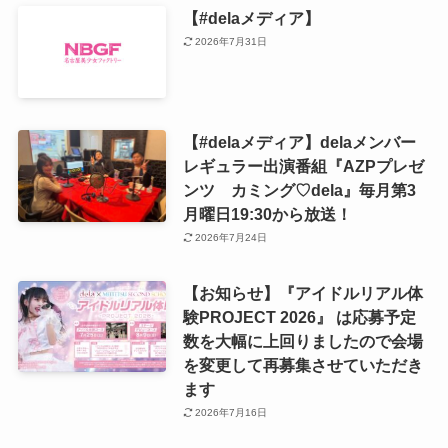
【#delaメディア】
2026年7月31日
【#delaメディア】delaメンバー
レギュラー出演番組『AZPプレゼ
ンツ カミング♡dela』毎月第3
月曜日19:30から放送！
2026年7月24日
【お知らせ】『アイドルリアル体
験PROJECT 2026』 は応募予定
数を大幅に上回りましたので会場
を変更して再募集させていただき
ます
2026年7月16日