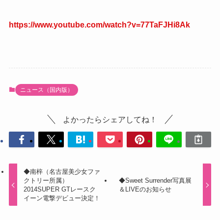
https://www.youtube.com/watch?v=77TaFJHi8Ak
ニュース（国内版）
よかったらシェアしてね！
◆南梓（名古屋美少女ファ
クトリー所属）
◆Sweet Surrender写真展
2014SUPER GTレースク
＆LIVEのお知らせ
イーン電撃デビュー決定！