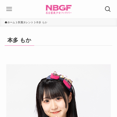
ホーム
所属タレント
本多 もか
本多 もか