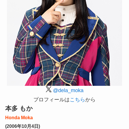
@dela_moka
プロフィールは
こちら
から
本多 もか
Honda Moka
(2006年10月4日)