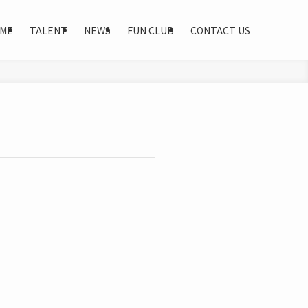
ME
TALENT
NEWS
FUN CLUB
CONTACT US