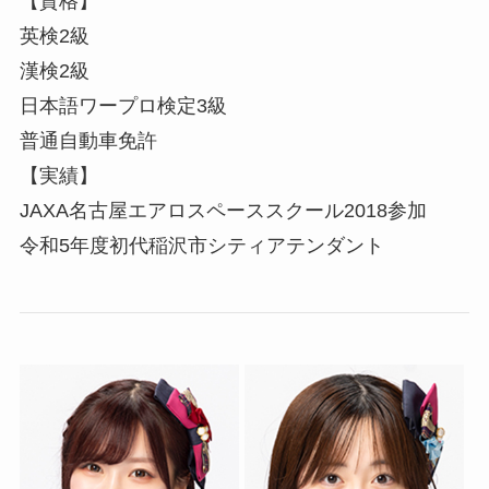
【資格】
英検2級
漢検2級
日本語ワープロ検定3級
普通自動車免許
【実績】
JAXA名古屋エアロスペーススクール2018参加
令和5年度初代稲沢市シティアテンダント