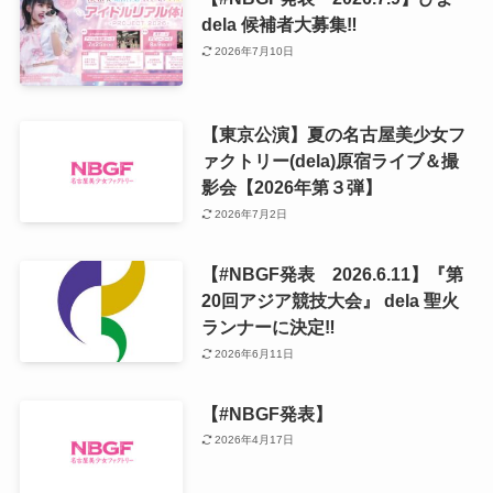
dela 候補者大募集‼️
2026年7月10日
【東京公演】夏の名古屋美少女フ
ァクトリー(dela)原宿ライブ＆撮
影会【2026年第３弾】
2026年7月2日
【#NBGF発表 2026.6.11】『第
20回アジア競技大会』 dela 聖火
ランナーに決定‼️
2026年6月11日
【#NBGF発表】
2026年4月17日