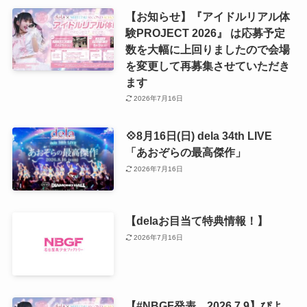
【お知らせ】『アイドルリアル体
験PROJECT 2026』 は応募予定
数を大幅に上回りましたので会場
を変更して再募集させていただき
ます
2026年7月16日
💠8月16日(日) dela 34th LIVE
「あおぞらの最高傑作」
2026年7月16日
【delaお目当て特典情報！】
2026年7月16日
【#NBGF発表 2026.7.9】ぴよ