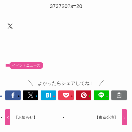
373720?s=20
X
イベントニュース
よかったらシェアしてね！
【お知らせ】
【東京公演】