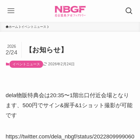
ホーム
イベントニュース
2026
【お知らせ】
2/24
2026年2月24日
イベントニュース
dela物販特典会は20:35〜1階出口付近会場となり
ます、500円でサイン&握手&1ショット撮影が可能
です
https://twitter.com/dela_nbgf/status/2022809999060