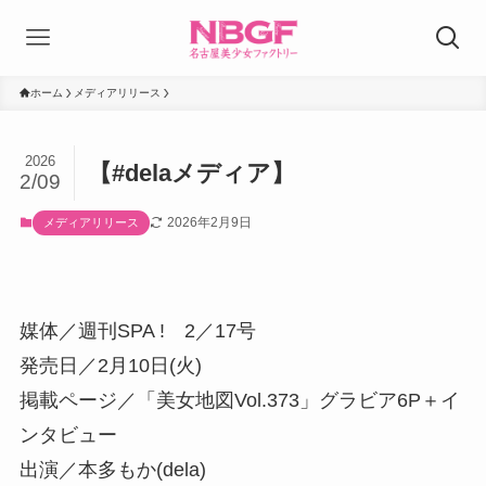
ホーム
メディアリリース
2026
【#delaメディア】
2/09
2026年2月9日
メディアリリース
媒体／週刊SPA ! 2／17号
発売日／2月10日(火)
掲載ページ／「美女地図Vol.373」グラビア6P＋イ
ンタビュー
出演／本多もか(dela)