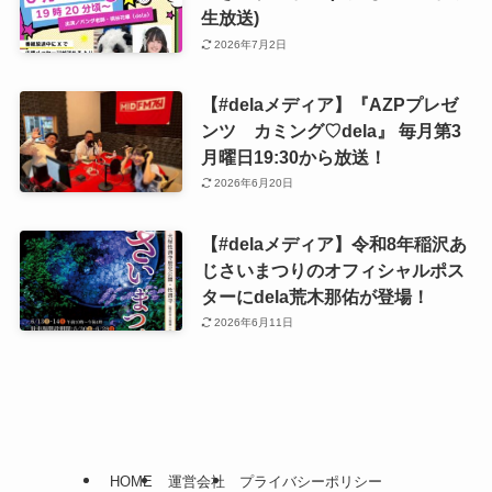
生放送)
2026年7月2日
【#delaメディア】『AZPプレゼ
ンツ カミング♡dela』 毎月第3
月曜日19:30から放送！
2026年6月20日
【#delaメディア】令和8年稲沢あ
じさいまつりのオフィシャルポス
ターにdela荒木那佑が登場！
2026年6月11日
HOME
運営会社
プライバシーポリシー