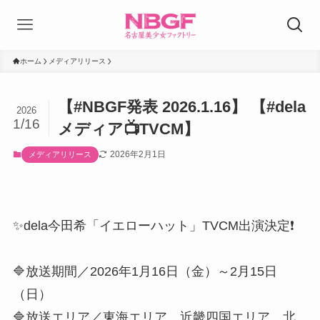
ホーム
メディアリリース
【#NBGF発表 2026.1.16】 【#dela
2026
1/16
メディア📺TVCM】
2026年2月1日
メディアリリース
✨dela今田希「イエローハット」TVCM出演決定❗️
🔷放送期間／2026年1月16日（金）～2月15日
（日）
🔷放送エリア／東海エリア、近畿四国エリア、北