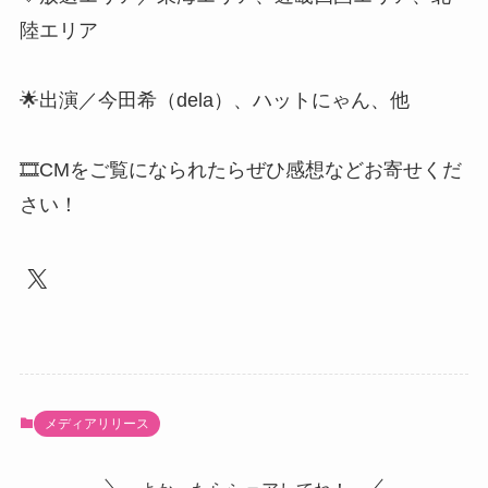
陸エリア
🌟出演／今田希（dela）、ハットにゃん、他
🎞️CMをご覧になられたらぜひ感想などお寄せくだ
さい！
X
メディアリリース