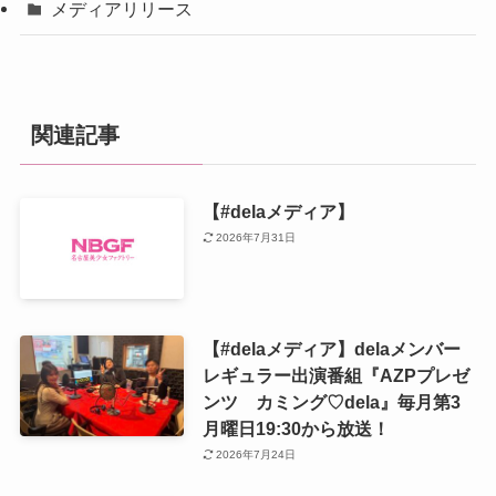
メディアリリース
関連記事
【#delaメディア】
2026年7月31日
【#delaメディア】delaメンバー
レギュラー出演番組『AZPプレゼ
ンツ カミング♡dela』毎月第3
月曜日19:30から放送！
2026年7月24日