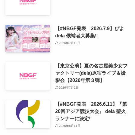
【#NBGF発表 2026.7.9】ぴよ
dela 候補者大募集‼️
2026年7月10日
【東京公演】夏の名古屋美少女フ
ァクトリー(dela)原宿ライブ＆撮
影会【2026年第３弾】
2026年7月2日
【#NBGF発表 2026.6.11】『第
20回アジア競技大会』 dela 聖火
ランナーに決定‼️
2026年6月11日