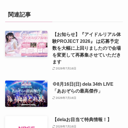
関連記事
【お知らせ】『アイドルリアル体
験PROJECT 2026』 は応募予定
数を大幅に上回りましたので会場
を変更して再募集させていただき
ます
2026年7月16日
💠8月16日(日) dela 34th LIVE
「あおぞらの最高傑作」
2026年7月16日
【delaお目当て特典情報！】
2026年7月16日