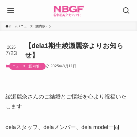
ホーム
ニュース（国内版）
【dela1期生綾瀬麗奈よりお知ら
2025
7/23
せ】
2025年8月11日
ニュース（国内版）
綾瀬麗奈さんのご結婚とご懐妊を心より祝福いた
します
delaスタッフ、delaメンバー、dela model一同