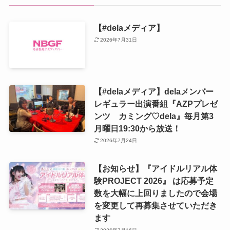
【#delaメディア】
2026年7月31日
【#delaメディア】delaメンバー
レギュラー出演番組『AZPプレゼ
ンツ カミング♡dela』毎月第3
月曜日19:30から放送！
2026年7月24日
【お知らせ】『アイドルリアル体
験PROJECT 2026』 は応募予定
数を大幅に上回りましたので会場
を変更して再募集させていただき
ます