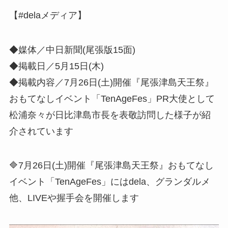
【#delaメディア】
◆媒体／中日新聞(尾張版15面)
◆掲載日／5月15日(木)
◆掲載内容／7月26日(土)開催『尾張津島天王祭』
おもてなしイベント「TenAgeFes」PR大使として
松浦奈々が日比津島市長を表敬訪問した様子が紹
介されています
🔷7月26日(土)開催『尾張津島天王祭』おもてなし
イベント「TenAgeFes」にはdela、グランダルメ
他、LIVEや握手会を開催します