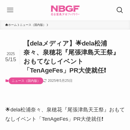
ホーム
ニュース（国内版）
【delaメディア】🌟dela松浦
奈々、泉穂花『尾張津島天王祭』
2025
5/15
おもてなしイベント
「TenAgeFes」PR大使就任❗️
2025年5月25日
ニュース（国内版）
🌟dela松浦奈々、泉穂花『尾張津島天王祭』おもて
なしイベント「TenAgeFes」PR大使就任❗️