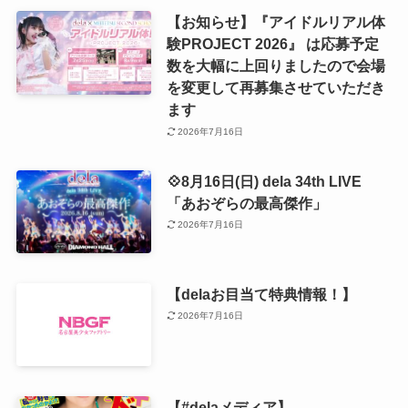
【お知らせ】『アイドルリアル体
験PROJECT 2026』 は応募予定
数を大幅に上回りましたので会場
を変更して再募集させていただき
ます
2026年7月16日
💠8月16日(日) dela 34th LIVE
「あおぞらの最高傑作」
2026年7月16日
【delaお目当て特典情報！】
2026年7月16日
【#delaメディア】