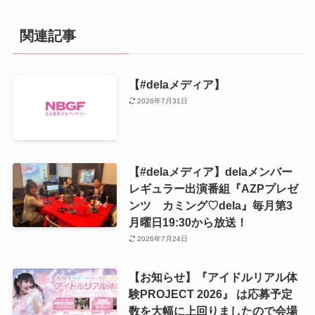
関連記事
【#delaメディア】
2026年7月31日
【#delaメディア】delaメンバー
レギュラー出演番組『AZPプレゼ
ンツ カミング♡dela』毎月第3
月曜日19:30から放送！
2026年7月24日
【お知らせ】『アイドルリアル体
験PROJECT 2026』 は応募予定
数を大幅に上回りましたので会場