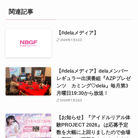
関連記事
【#delaメディア】
2026年7月31日
【#delaメディア】delaメンバー
レギュラー出演番組『AZPプレゼ
ンツ カミング♡dela』毎月第3
月曜日19:30から放送！
2026年7月24日
【お知らせ】『アイドルリアル体
験PROJECT 2026』 は応募予定
数を大幅に上回りましたので会場