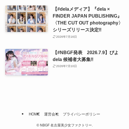
【#delaメディア】『dela ×
FINDER JAPAN PUBLISHING』
〈THE CUT OUT photography〉
シリーズリリース決定‼️
2026年7月16日
【#NBGF発表 2026.7.9】ぴよ
dela 候補者大募集‼️
2026年7月10日
HOME
運営会社
プライバシーポリシー
©
NBGF 名古屋美少女ファクトリー.