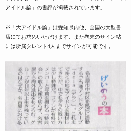
アイドル論」の書評が掲載されています。
※「大アイドル論」は愛知県内他、全国の大型書
店にてお求めいただけます、また巻末のサイン帖
には所属タレント4人までサインが可能です。