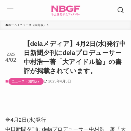
ホーム
ニュース（国内版）
【delaメディア】4月2日(水)発行中
日新聞夕刊にdelaプロデューサー
2025
4/02
中村浩一著「大アイドル論」の書
評が掲載されています。
2025年4月5日
ニュース（国内版）
🔷4月2日(水)発行
中日新聞夕刊にdelaプロデューサー中村浩一著「大