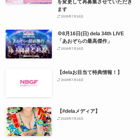
を変更して再募集させていただき
ます
2026年7月16日
💠8月16日(日) dela 34th LIVE
「あおぞらの最高傑作」
2026年7月16日
【delaお目当て特典情報！】
2026年7月16日
【#delaメディア】
2026年7月16日