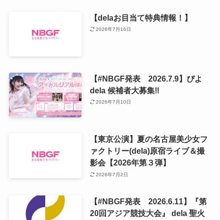
【delaお目当て特典情報！】
2026年7月16日
【#NBGF発表 2026.7.9】ぴよ
dela 候補者大募集‼️
2026年7月10日
【東京公演】夏の名古屋美少女フ
ァクトリー(dela)原宿ライブ＆撮
影会【2026年第３弾】
2026年7月2日
【#NBGF発表 2026.6.11】『第
20回アジア競技大会』 dela 聖火