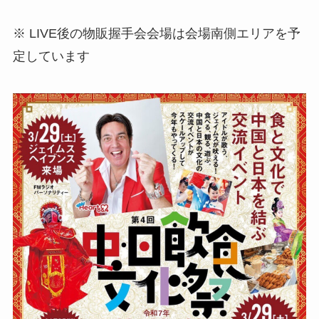
※ LIVE後の物販握手会会場は会場南側エリアを予
定しています