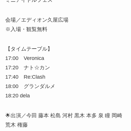
会場／エディオン久屋広場
※入場・観覧無料
【タイムテーブル】
17:00 Veronica
17:20 ナト☆カン
17:40 Re:Clash
18:00 グランダルメ
18:20 dela
🌟出演／今田 藤本 松島 河村 黒木 本多 泉 瞳 岡崎
荒木 権藤