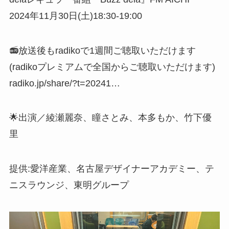
2024年11月30日(土)18:30-19:00
📻放送後もradikoで1週間ご聴取いただけます
(radikoプレミアムで全国からご聴取いただけます)
radiko.jp/share/?t=20241…
🌟出演／綾瀬麗奈、瞳さとみ、本多もか、竹下優
里
提供:愛洋産業、名古屋デザイナーアカデミー、テ
ニスラウンジ、東明グループ