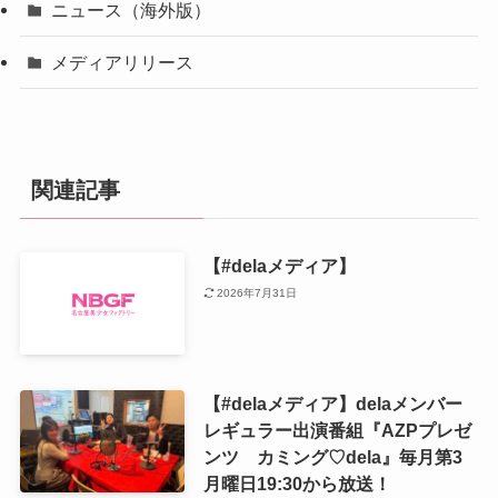
ニュース（海外版）
メディアリリース
関連記事
【#delaメディア】
2026年7月31日
【#delaメディア】delaメンバー
レギュラー出演番組『AZPプレゼ
ンツ カミング♡dela』毎月第3
月曜日19:30から放送！