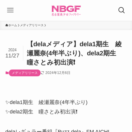
ホーム
メディアリリース
【delaメディア】dela1期生 綾
2024
瀬麗奈(4年半ぶり)、dela2期生
11/27
瞳さとみ初出演❗️
2024年12月6日
メディアリリース
✨dela1期生 綾瀬麗奈(4年半ぶり)
✨dela2期生 瞳さとみ初出演❗️
delaレギュラー番組『Buzz dela』FM AICHI