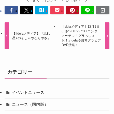
【delaメディア】12月1日
(日)26:00〜27:30 エンタ
【#delaメディア】『流れ
メ〜テレ「グラっちゃ
星⭐︎のそしゃやるんやさ』
お！」dela今田希グラビア
DVD放送！
カテゴリー
イベントニュース
ニュース（国内版）