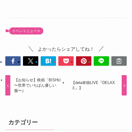
イベントニュース
よかったらシェアしてね！
【お知らせ】映画「BISHU
【dela単独LIVE『DELAX
〜世界でいちばん優しい
３』】
服〜｣
カテゴリー