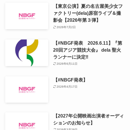
【東京公演】夏の名古屋美少女フ
ァクトリー(dela)原宿ライブ＆撮
影会【2026年第３弾】
2026年7月2日
【#NBGF発表 2026.6.11】『第
20回アジア競技大会』 dela 聖火
ランナーに決定‼️
2026年6月11日
【#NBGF発表】
2026年4月17日
【2027年公開映画出演者オーディ
ションのお知らせ】
2026年3月29日