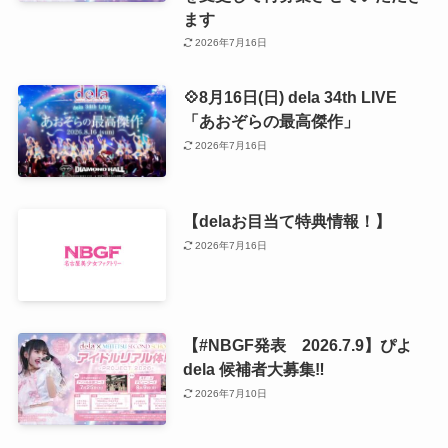
ます
2026年7月16日
💠8月16日(日) dela 34th LIVE
「あおぞらの最高傑作」
2026年7月16日
【delaお目当て特典情報！】
2026年7月16日
【#NBGF発表 2026.7.9】ぴよ
dela 候補者大募集‼️
2026年7月10日