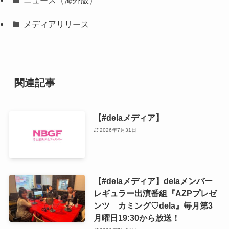
メディアリリース
関連記事
【#delaメディア】
2026年7月31日
【#delaメディア】delaメンバー
レギュラー出演番組『AZPプレゼ
ンツ カミング♡dela』毎月第3
月曜日19:30から放送！