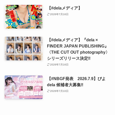
【#delaメディア】
2026年7月16日
【#delaメディア】『dela ×
FINDER JAPAN PUBLISHING』
〈THE CUT OUT photography〉
シリーズリリース決定‼️
2026年7月16日
【#NBGF発表 2026.7.9】ぴよ
dela 候補者大募集‼️
2026年7月10日