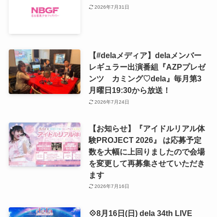
2026年7月31日
【#delaメディア】delaメンバー
レギュラー出演番組『AZPプレゼ
ンツ カミング♡dela』毎月第3
月曜日19:30から放送！
2026年7月24日
【お知らせ】『アイドルリアル体
験PROJECT 2026』 は応募予定
数を大幅に上回りましたので会場
を変更して再募集させていただき
ます
2026年7月16日
💠8月16日(日) dela 34th LIVE