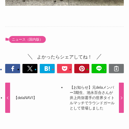
ニュース（国内版）
よかったらシェアしてね！
【お知らせ】元delaメンバ
ー3期生、池永百合さんが
【delaNAVI】
井上尚弥選手の世界タイト
ルマッチでラウンドガール
として登場しました