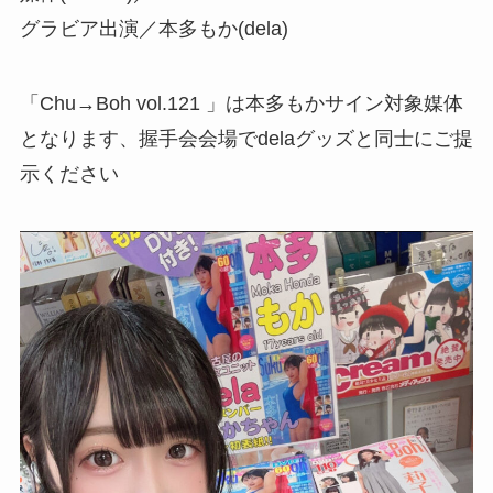
グラビア出演／本多もか(dela)
「Chu→Boh vol.121 」は本多もかサイン対象媒体
となります、握手会会場でdelaグッズと同士にご提
示ください