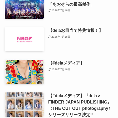
「あおぞらの最高傑作」
2026年7月16日
【delaお目当て特典情報！】
2026年7月16日
【#delaメディア】
2026年7月16日
【#delaメディア】『dela ×
FINDER JAPAN PUBLISHING』
〈THE CUT OUT photography〉
シリーズリリース決定‼️