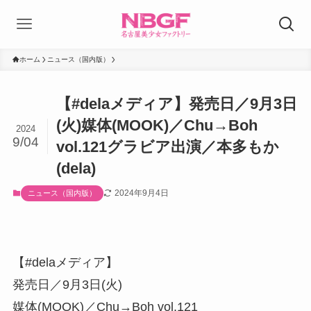
ホーム
ニュース（国内版）
【#delaメディア】発売日／9月3日
(火)媒体(MOOK)／Chu→Boh
2024
9/04
vol.121グラビア出演／本多もか
(dela)
2024年9月4日
ニュース（国内版）
【#delaメディア】
発売日／9月3日(火)
媒体(MOOK)／Chu→Boh vol.121