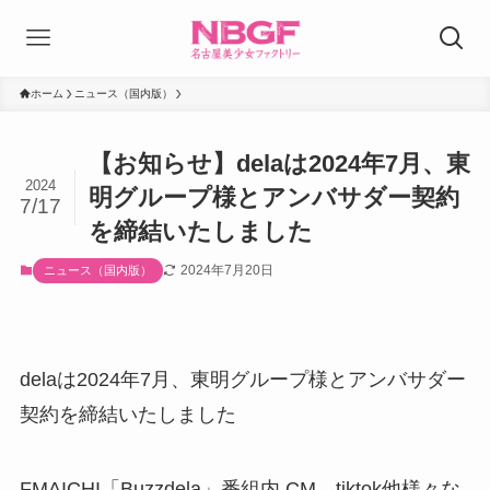
ホーム
ニュース（国内版）
【お知らせ】delaは2024年7月、東
2024
明グループ様とアンバサダー契約
7/17
を締結いたしました
2024年7月20日
ニュース（国内版）
delaは2024年7月、東明グループ様とアンバサダー
契約を締結いたしました
FMAICHI「Buzzdela」番組内 CM、tiktok他様々な