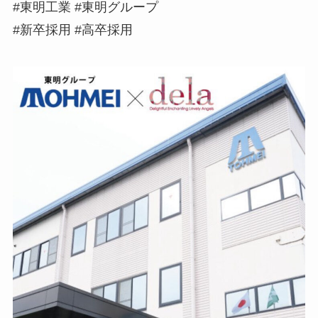
#東明工業 #東明グループ
#新卒採用 #高卒採用