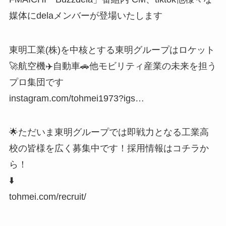
媒体にdelaメンバーが登場いたします
東明工業(株)を中核とする東明グループはロケット
🚀航空機✈️自動車🚗他モビリティ産業の未来を担う
プロ集団です
instagram.com/tohmei1973?igs…
🌟ただいま東明グループでは即戦力となる工業高
校の皆様を広く募集中です！採用情報はコチラか
ら！
⬇️
tohmei.com/recruit/