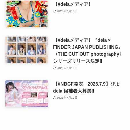
【#delaメディア】
2026年7月16日
【#delaメディア】『dela ×
FINDER JAPAN PUBLISHING』
〈THE CUT OUT photography〉
シリーズリリース決定‼️
2026年7月16日
【#NBGF発表 2026.7.9】ぴよ
dela 候補者大募集‼️
2026年7月10日