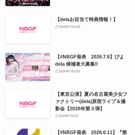
【delaお目当て特典情報！】
2026年7月16日
【#NBGF発表 2026.7.9】ぴよ
dela 候補者大募集‼️
2026年7月10日
【東京公演】夏の名古屋美少女フ
ァクトリー(dela)原宿ライブ＆撮
影会【2026年第３弾】
2026年7月2日
【#NBGF発表 2026.6.11】『第