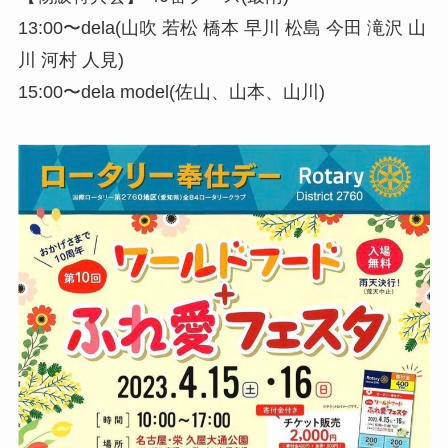
13:00〜dela(山吹 若松 橋本 早川 松島 今田 滝沢 山
川 河村 人見)
15:00〜dela model(佐山、山本、山川)