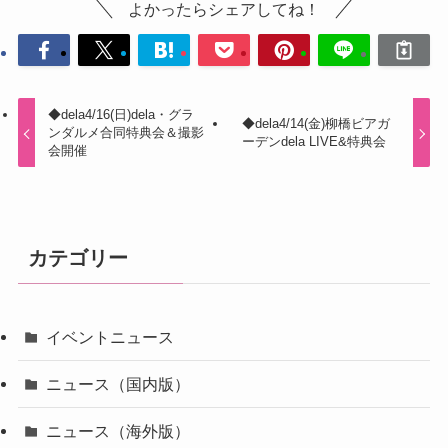
よかったらシェアしてね！
◆dela4/16(日)dela・グラ
◆dela4/14(金)柳橋ビアガ
ンダルメ合同特典会＆撮影
ーデンdela LIVE&特典会
会開催
カテゴリー
イベントニュース
ニュース（国内版）
ニュース（海外版）