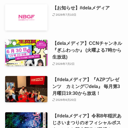
【お知らせ】#delaメディア
2026年7月10日
【delaメディア】CCNチャンネル
『ぎふわっか』 (火曜よる7時から
生放送)
2026年7月2日
【#delaメディア】『AZPプレゼ
ンツ カミング♡dela』 毎月第3
月曜日19:30から放送！
2026年6月20日
【#delaメディア】令和8年稲沢あ
じさいまつりのオフィシャルポス