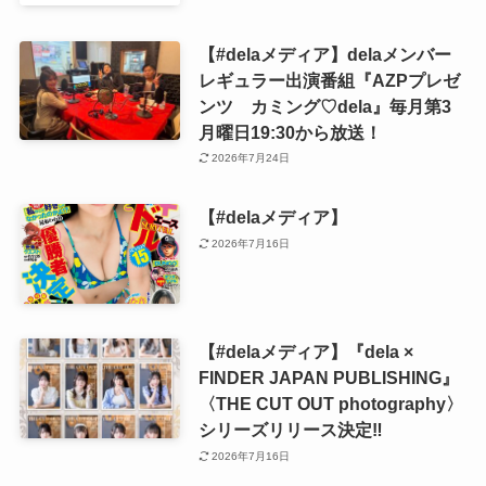
【#delaメディア】delaメンバー
レギュラー出演番組『AZPプレゼ
ンツ カミング♡dela』毎月第3
月曜日19:30から放送！
2026年7月24日
【#delaメディア】
2026年7月16日
【#delaメディア】『dela ×
FINDER JAPAN PUBLISHING』
〈THE CUT OUT photography〉
シリーズリリース決定‼️
2026年7月16日