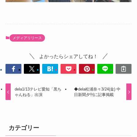
メディアリリース
よかったらシェアしてね！
dela1/13テレビ愛知「黒ち
◆dela松浦奈々3/24(金) 中
ゃんねる」出演
日新聞夕刊に記事掲載
カテゴリー