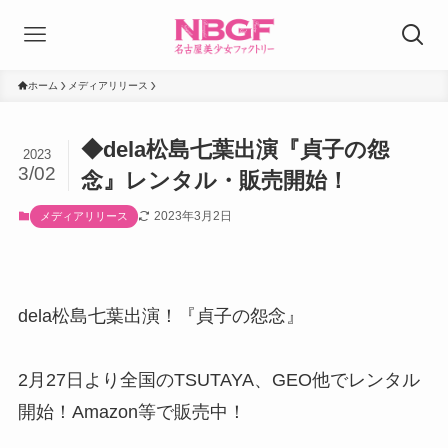
ホーム
メディアリリース
◆dela松島七葉出演『貞子の怨
2023
3/02
念』レンタル・販売開始！
2023年3月2日
メディアリリース
dela松島七葉出演！『貞子の怨念』
2月27日より全国のTSUTAYA、GEO他でレンタル
開始！Amazon等で販売中！