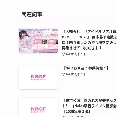
関連記事
【お知らせ】『アイドルリアル体
PROJECT 2026』 は応募予定数
に上回りましたので会場を変更し
募集させていただきます
2026年7月16日
【delaお目当て特典情報！】
2026年7月16日
【東京公演】夏の名古屋美少女フ
トリー(dela)原宿ライブ＆撮影会
【2026年第３弾】