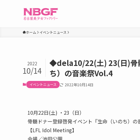
ホーム
イベントニュース
◆dela10/22(土) 2
2022
10/14
ち）の音楽祭Vol.4
イベントニュース
2022年10月14日
10月22日(土) ・23（日）
骨髄ドナー登録啓発イベント『生命（いのち）の音楽祭
【LFL Idol Meeting】
会場／池田公園