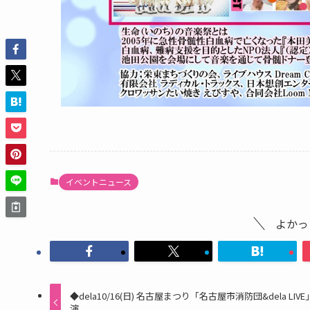
イベントニュース
よかっ
◆dela10/16(日) 名古屋まつり「名古屋市消防団&dela LIV
演