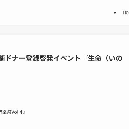
HO
3(日)骨髄ドナー登録啓発イベント『生命（いの
Vol.4 』