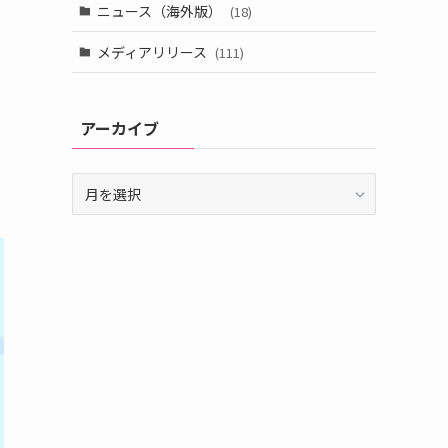
ニュース（海外版）
(18)
メディアリリース
(111)
アーカイブ
ア
ー
カ
イ
ブ