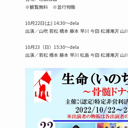
※観覧無料 ※並行物販
10月22日(土) 14:30〜dela
出演／山吹 若松 橋本 藤本 早川 今田 松浦滝沢 山川
10月23（日）15:30〜dela
出演／若松 橋本 藤本 早川 松島 今田 松浦滝沢 山