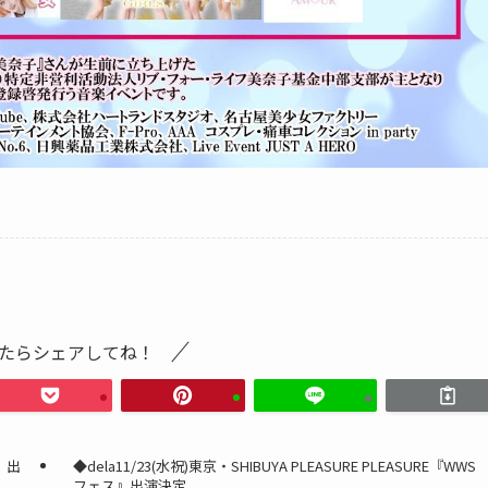
たらシェアしてね！
E」出
◆dela11/23(水祝)東京・SHIBUYA PLEASURE PLEASURE『WWS
フェス』出演決定