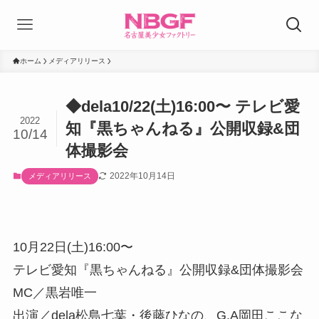
ホーム
メディアリリース
◆dela10/22(土)16:00〜 テレビ愛
2022
知『黒ちゃんねる』公開収録&団
10/14
体撮影会
2022年10月14日
メディアリリース
10月22日(土)16:00〜
テレビ愛知『黒ちゃんねる』公開収録&団体撮影会
MC／黒岩唯一
出演／dela松島七葉・後藤ひなの、G.A岡田ここな