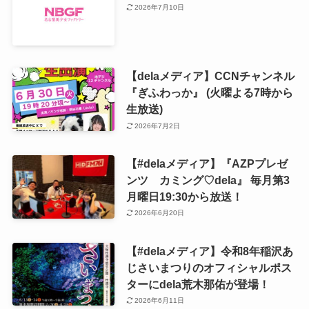
2026年7月10日
【delaメディア】CCNチャンネル
『ぎふわっか』 (火曜よる7時から
生放送)
2026年7月2日
【#delaメディア】『AZPプレゼ
ンツ カミング♡dela』 毎月第3
月曜日19:30から放送！
2026年6月20日
【#delaメディア】令和8年稲沢あ
じさいまつりのオフィシャルポス
ターにdela荒木那佑が登場！
2026年6月11日