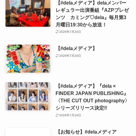
【#delaメディア】delaメンバー
レギュラー出演番組『AZPプレゼ
ンツ カミング♡dela』毎月第3
月曜日19:30から放送！
2026年7月24日
【#delaメディア】
2026年7月16日
【#delaメディア】『dela ×
FINDER JAPAN PUBLISHING』
〈THE CUT OUT photography〉
シリーズリリース決定‼️
2026年7月16日
【お知らせ】#delaメディア