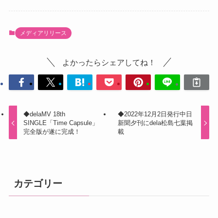
メディアリリース
よかったらシェアしてね！
◆delaMV 18th
◆2022年12月2日発行中日
SINGLE「Time Capsule」
新聞夕刊にdela松島七葉掲
完全版が遂に完成！
載
カテゴリー