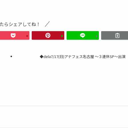
たらシェアしてね！
◆dela7/17(日)アナフェス名古屋 〜３連休SP〜出演