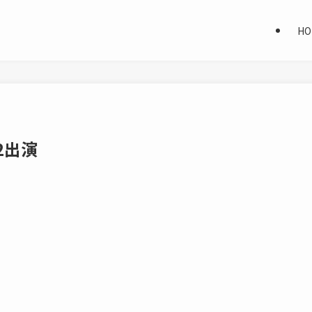
HO
22出演