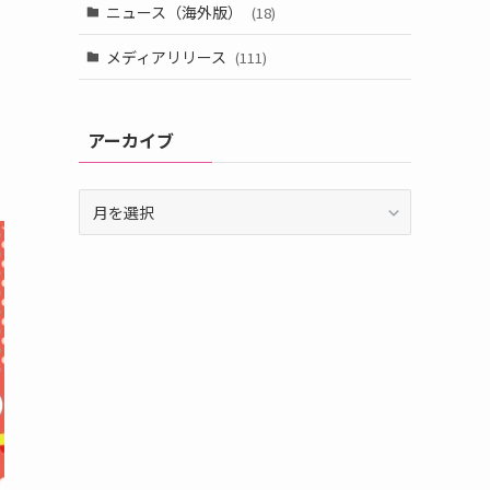
ニュース（海外版）
(18)
ー
メディアリリース
(111)
アーカイブ
ア
ー
カ
イ
ブ