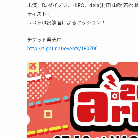
出演／DJダイノジ、HIRO、dela(村田 山吹 若松 
ティスト！
ラストは出演者によるセッション！
チケット発売中！
http://tiget.net/events/180706