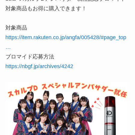
対象商品もお得に購入できます！
対象商品
https://item.rakuten.co.jp/angfa/005428/#page_top
…
ブロマイド応募方法
https://nbgf.jp/archives/4242