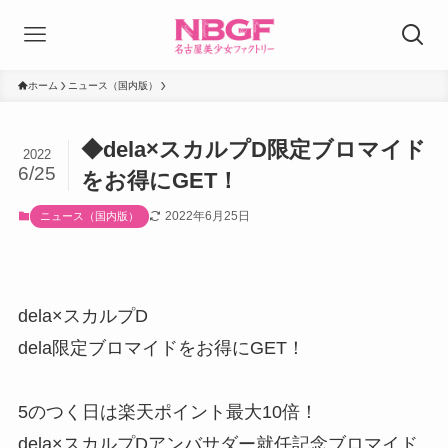
ホーム
ニュース（国内版）
◆dela×スカルプD限定ブロマイド
2022
6/25
をお得にGET！
2022年6月25日
ニュース（国内版）
dela×スカルプD
dela限定ブロマイドをお得にGET！
5のつく日は楽天ポイント最大10倍！
dela×スカルプDアンバサダー就任記念ブロマイド