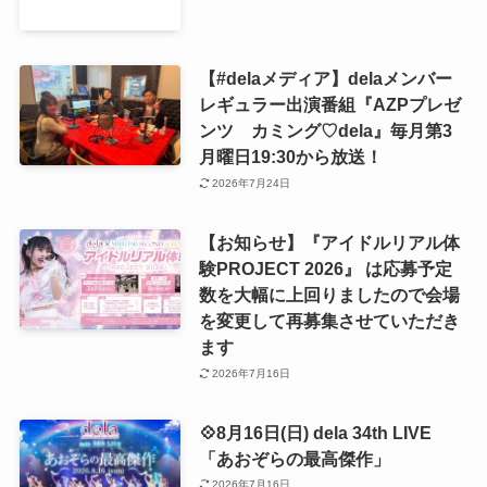
【#delaメディア】delaメンバー
レギュラー出演番組『AZPプレゼ
ンツ カミング♡dela』毎月第3
月曜日19:30から放送！
2026年7月24日
【お知らせ】『アイドルリアル体
験PROJECT 2026』 は応募予定
数を大幅に上回りましたので会場
を変更して再募集させていただき
ます
2026年7月16日
💠8月16日(日) dela 34th LIVE
「あおぞらの最高傑作」
2026年7月16日