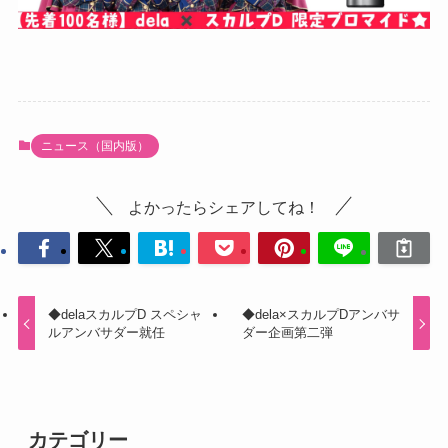
ニュース（国内版）
よかったらシェアしてね！
◆delaスカルプD スペシャ
◆dela×スカルプDアンバサ
ルアンバサダー就任
ダー企画第二弾
カテゴリー