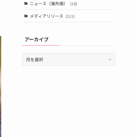
ニュース（海外版）
(18)
メディアリリース
(111)
アーカイブ
ア
ー
カ
イ
ブ