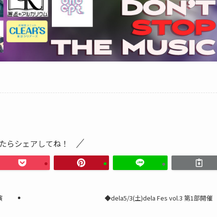
たらシェアしてね！
演
◆dela5/3(土)dela Fes vol.3 第1部開催