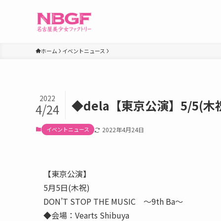
ホーム
イベントニュース
2022
◆dela【東京公演】5/5(木祝)D
4/24
イベントニュース
2022年4月24日
【東京公演】
5月5日(木祝)
DON’T STOP THE MUSIC ～9th Ba～
◆会場：Vearts Shibuya