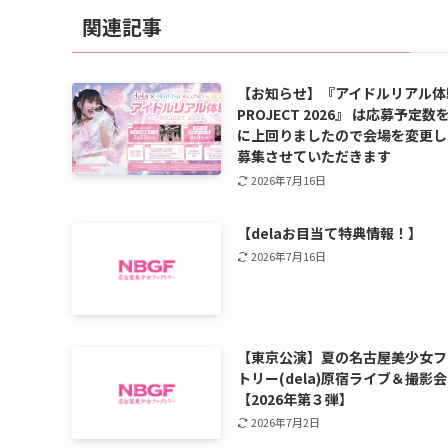
関連記事
【お知らせ】『アイドルリアル体
PROJECT 2026』 は応募予定数
に上回りましたので会場を変更し
募集させていただきます
2026年7月16日
【delaお目当て特典情報！】
2026年7月16日
【東京公演】夏の名古屋美少女フ
トリー(dela)原宿ライブ＆撮影会
【2026年第３弾】
2026年7月2日