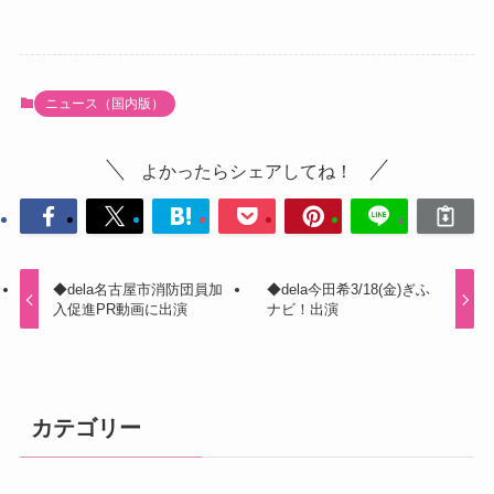
ニュース（国内版）
よかったらシェアしてね！
◆dela名古屋市消防団員加
◆dela今田希3/18(金)ぎふ
入促進PR動画に出演
ナビ！出演
カテゴリー