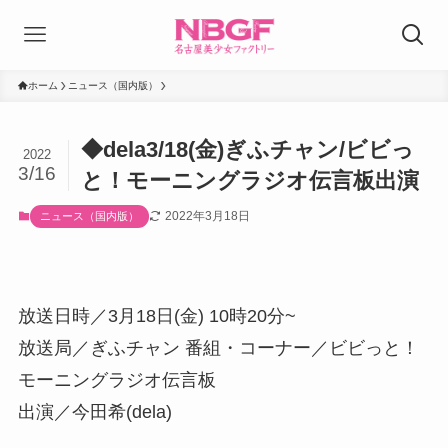
ホーム
ニュース（国内版）
◆dela3/18(金)ぎふチャン/ビビっ
2022
3/16
と！モーニングラジオ伝言板出演
2022年3月18日
ニュース（国内版）
放送日時／3月18日(金) 10時20分~
放送局／ぎふチャン 番組・コーナー／ビビっと！
モーニングラジオ伝言板
出演／今田希(dela)