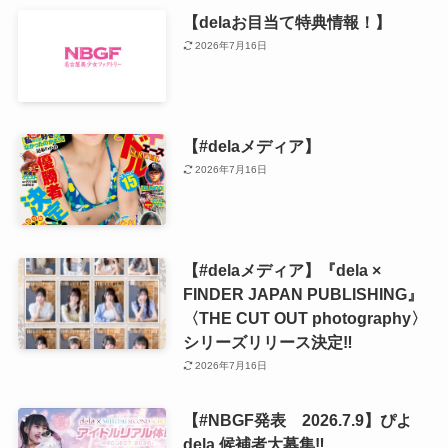
【delaお目当て特典情報！】
2026年7月16日
【#delaメディア】
2026年7月16日
【#delaメディア】『dela ×
FINDER JAPAN PUBLISHING』
〈THE CUT OUT photography〉
シリーズリリース決定‼️
2026年7月16日
【#NBGF発表 2026.7.9】ぴよ
dela 候補者大募集‼️