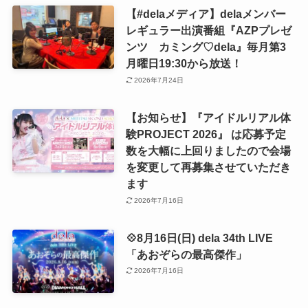
【#delaメディア】delaメンバー
レギュラー出演番組『AZPプレゼ
ンツ カミング♡dela』毎月第3
月曜日19:30から放送！
2026年7月24日
【お知らせ】『アイドルリアル体
験PROJECT 2026』 は応募予定
数を大幅に上回りましたので会場
を変更して再募集させていただき
ます
2026年7月16日
💠8月16日(日) dela 34th LIVE
「あおぞらの最高傑作」
2026年7月16日