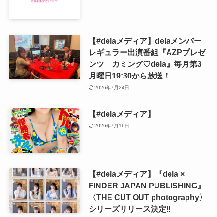
【#delaメディア】delaメンバー
レギュラー出演番組『AZPプレゼ
ンツ カミング♡dela』毎月第3
月曜日19:30から放送！
2026年7月24日
【#delaメディア】
2026年7月16日
【#delaメディア】『dela ×
FINDER JAPAN PUBLISHING』
〈THE CUT OUT photography〉
シリーズリリース決定‼️