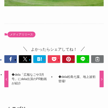
メディアリリース
よかったらシェアしてね！
◆dela「広報なごや3月
◆dela松島七葉、地上波初
号」にdela出演のPR動画
登場!
が紹介