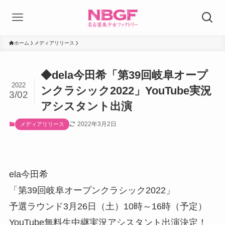
ホーム
メディアリリース
◆dela今田希「第39回岐阜オープ
2022
ンクラシック2022」YouTube実況
3/02
アシスタント出演
2022年3月2日
メディアリリース
ela今田希
「第39回岐阜オープンクラシック2022」
予選ラウンド3月26日（土）10時～16時（予定）
YouTube無料生中継実況アシスタント出演決定！