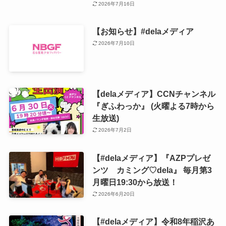
2026年7月16日
【お知らせ】#delaメディア
2026年7月10日
【delaメディア】CCNチャンネル
『ぎふわっか』 (火曜よる7時から
生放送)
2026年7月2日
【#delaメディア】『AZPプレゼ
ンツ カミング♡dela』 毎月第3
月曜日19:30から放送！
2026年6月20日
【#delaメディア】令和8年稲沢あ