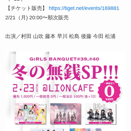
【チケット販売】
https://tiget.net/events/169881
2/21（月) 20:00〜順次販売
出演／村田 山吹 藤本 早川 松島 後藤 今田 松浦