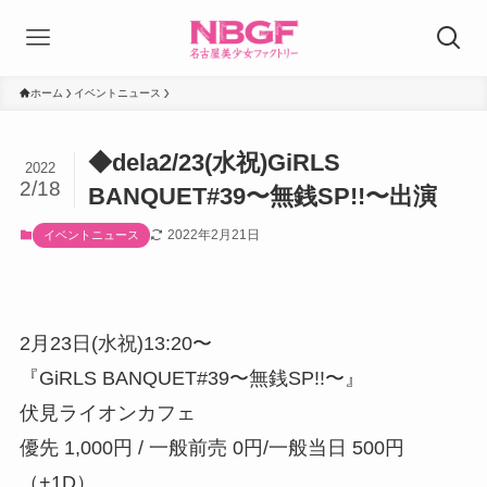
ホーム
イベントニュース
◆dela2/23(水祝)GiRLS
2022
2/18
BANQUET#39〜無銭SP!!〜出演
2022年2月21日
イベントニュース
2月23日(水祝)13:20〜
『GiRLS BANQUET#39〜無銭SP!!〜』
伏見ライオンカフェ
優先 1,000円 / 一般前売 0円/一般当日 500円
（+1D）