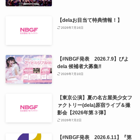
【delaお目当て特典情報！】
2026年7月16日
【#NBGF発表 2026.7.9】ぴよ
dela 候補者大募集‼️
2026年7月10日
【東京公演】夏の名古屋美少女フ
ァクトリー(dela)原宿ライブ＆撮
影会【2026年第３弾】
2026年7月2日
【#NBGF発表 2026.6.11】『第