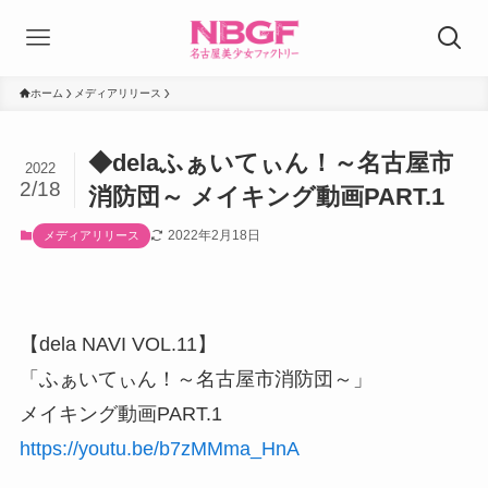
ホーム
メディアリリース
◆delaふぁいてぃん！～名古屋市
2022
2/18
消防団～ メイキング動画PART.1
2022年2月18日
メディアリリース
【dela NAVI VOL.11】
「ふぁいてぃん！～名古屋市消防団～」
メイキング動画PART.1
https://youtu.be/b7zMMma_HnA