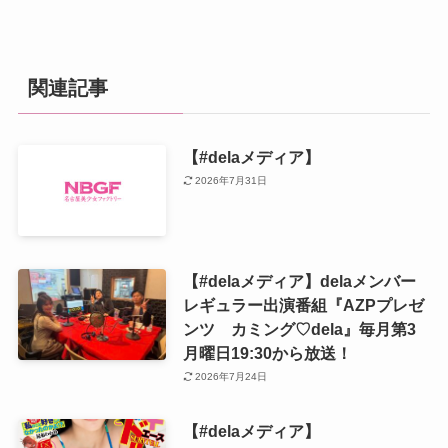
関連記事
【#delaメディア】
2026年7月31日
【#delaメディア】delaメンバー
レギュラー出演番組『AZPプレゼ
ンツ カミング♡dela』毎月第3
月曜日19:30から放送！
2026年7月24日
【#delaメディア】