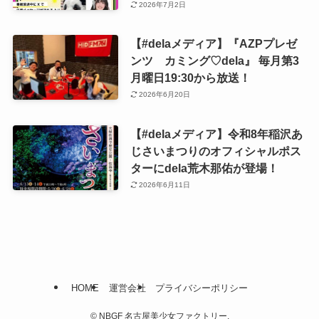
2026年7月2日
【#delaメディア】『AZPプレゼ
ンツ カミング♡dela』 毎月第3
月曜日19:30から放送！
2026年6月20日
【#delaメディア】令和8年稲沢あ
じさいまつりのオフィシャルポス
ターにdela荒木那佑が登場！
2026年6月11日
HOME
運営会社
プライバシーポリシー
©
NBGF 名古屋美少女ファクトリー.