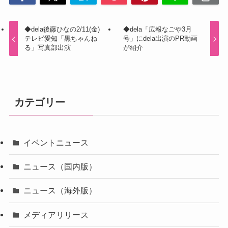
◆dela後藤ひなの2/11(金)
◆dela「広報なごや3月
テレビ愛知「黒ちゃんね
号」にdela出演のPR動画
る」写真部出演
が紹介
カテゴリー
イベントニュース
ニュース（国内版）
ニュース（海外版）
メディアリリース