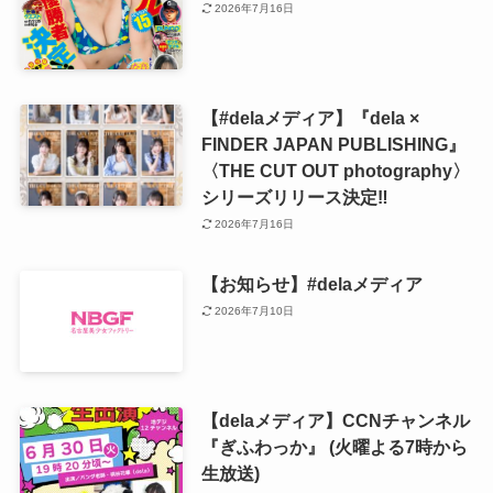
2026年7月16日
【#delaメディア】『dela ×
FINDER JAPAN PUBLISHING』
〈THE CUT OUT photography〉
シリーズリリース決定‼️
2026年7月16日
【お知らせ】#delaメディア
2026年7月10日
【delaメディア】CCNチャンネル
『ぎふわっか』 (火曜よる7時から
生放送)