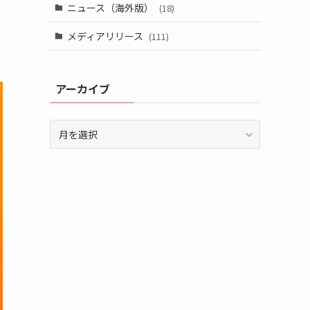
ニュース（海外版）
(18)
メディアリリース
(111)
アーカイブ
ア
ー
カ
イ
ブ