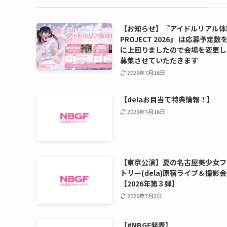
【お知らせ】『アイドルリアル体
PROJECT 2026』 は応募予定数
に上回りましたので会場を変更し
募集させていただきます
2026年7月16日
【delaお目当て特典情報！】
2026年7月16日
【東京公演】夏の名古屋美少女フ
トリー(dela)原宿ライブ＆撮影会
【2026年第３弾】
2026年7月2日
【#NBGF発表】