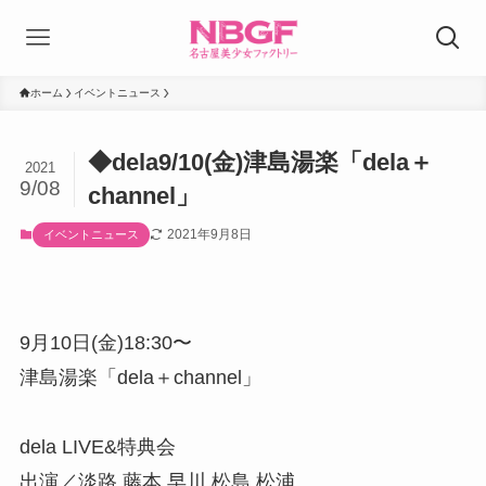
ホーム
イベントニュース
◆dela9/10(金)津島湯楽「dela＋
2021
9/08
channel」
2021年9月8日
イベントニュース
9月10日(金)18:30〜
津島湯楽「dela＋channel」
dela LIVE&特典会
出演／淡路 藤本 早川 松島 松浦