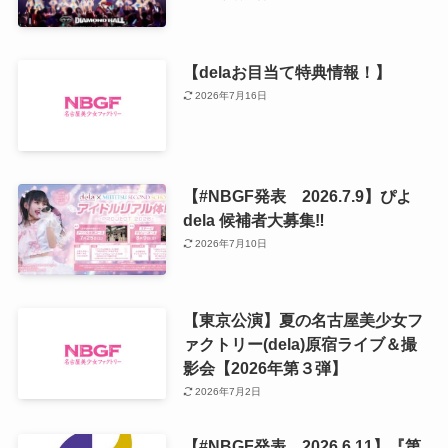
【delaお目当て特典情報！】
2026年7月16日
【#NBGF発表 2026.7.9】ぴよ
dela 候補者大募集‼️
2026年7月10日
【東京公演】夏の名古屋美少女フ
ァクトリー(dela)原宿ライブ＆撮
影会【2026年第３弾】
2026年7月2日
【#NBGF発表 2026.6.11】『第