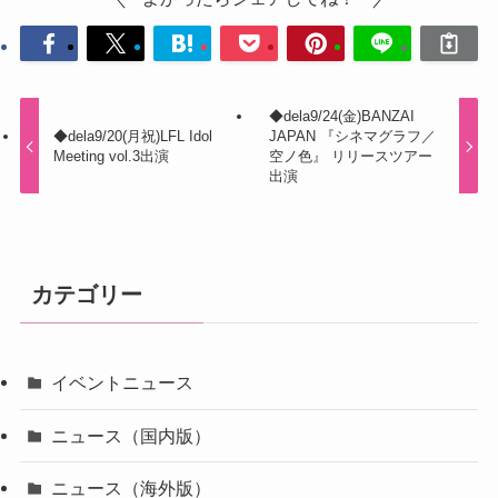
◆dela9/24(金)BANZAI
◆dela9/20(月祝)LFL Idol
JAPAN 『シネマグラフ／
Meeting vol.3出演
空ノ色』 リリースツアー
出演
カテゴリー
イベントニュース
ニュース（国内版）
ニュース（海外版）