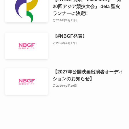
20回アジア競技大会』 dela 聖火
ランナーに決定‼️
2026年6月11日
【#NBGF発表】
2026年4月17日
【2027年公開映画出演者オーディ
ションのお知らせ】
2026年3月29日